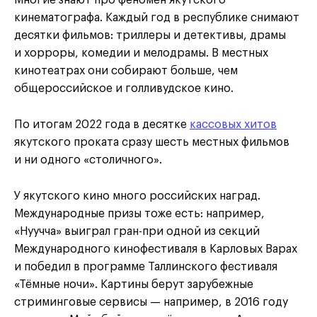
кинематографа. Каждый год в республике снимают
десятки фильмов: триллеры и детективы, драмы
и хорроры, комедии и мелодрамы. В местных
кинотеатрах они собирают больше, чем
общероссийское и голливудское кино.
По итогам 2022 года в десятке
кассовых хитов
якутского проката сразу шесть местных фильмов
и ни одного «столичного».
У якутского кино много российских наград.
Международные призы тоже есть: например,
«Нуучча» выиграл гран-при одной из секций
Международного кинофестиваля в Карловых Варах
и победил в программе Таллинского фестиваля
«Тёмные ночи». Картины берут зарубежные
стриминговые сервисы — например, в 2016 году