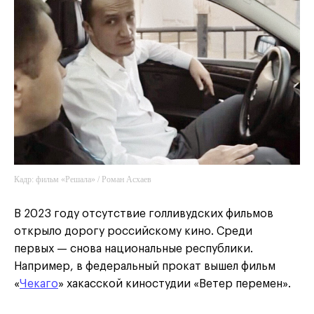
Кадр: фильм «Решала» / Роман Асхаев
В 2023 году отсутствие голливудских фильмов
открыло дорогу российскому кино. Среди
первых — снова национальные республики.
Например, в федеральный прокат вышел фильм
«
Чекаго
» хакасской киностудии «Ветер перемен».