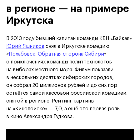
в регионе — на примере
Иркутска
В 2013 году бывший капитан команды КВН «Байкал»
Юрий Яшников
снял в Иркутске комедию
«
Похабовск. Обратная сторона Сибири
»
о приключениях команды политтехнологов
на выборах местного мэра. Фильм показали
в нескольких десятках сибирских городов,
он собрал 20 миллионов рублей и до сих пор
остаётся самой кассовой российской комедией,
снятой в регионе. Рейтинг картины
на «Кинопоиске» — 7,0, а ещё это первая роль
в кино Александра Гудкова.