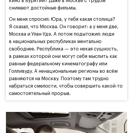
кино в Бурятии? Даже в Москве с трудом
снимают достойные фильмы.
Он меня спросил: Юра, у тебя какая столица?
Я сказал, что Москва. Он говорит: а у меня две,
Москва и Улан-Удэ. А потом подытожил: люди
в национальных республиках ментально
свободнее. Республика — это некая сущность,
в рамках которой они могут себя мыслить как
равные федеральному кинематографу или
Голливуду. А ненациональные регионы во всём
равняются на Москву. Поэтому там трудно
набраться смелости, чтобы совершить какой-то
самостоятельный прорыв.