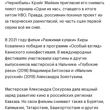
«Чернобыль» Крэйг Мэйзин пригласил его снимать
пилот сериала «Одни из нас», ставшего в итоге
хитом HBO. Правда, россиянин покинул проект из-
за творческих разногласий, но часть сцен первой
серии всё же снял.
В 2021 году фильм «Разжимая кулаки» Киры
Коваленко победил в программе «Особый взгляд»
Каннского кинофестиваля. В международных
фестивалях участвовали картины и других
выпускников мастерской в Нальчике: «Глубокие
реки» (2018) Владимира Битокова и «Мальчик
русский» (2019) Александра Золотухина.
Мастерская Александра Сокурова дала мощный
заряд развитию кино в российских регионах
Кавказа. Но свои фильмы снимают также в Бурятии,
Калмыкии, Татарстане, Башкортостане и других