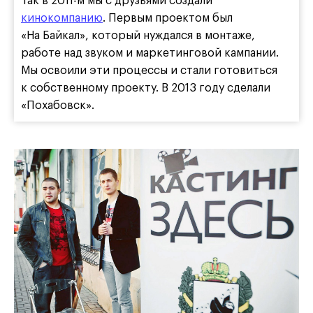
Так в 2011-м мы с друзьями создали
кинокомпанию
. Первым проектом был
«На Байкал», который нуждался в монтаже,
работе над звуком и маркетинговой кампании.
Мы освоили эти процессы и стали готовиться
к собственному проекту. В 2013 году сделали
«Похабовск».