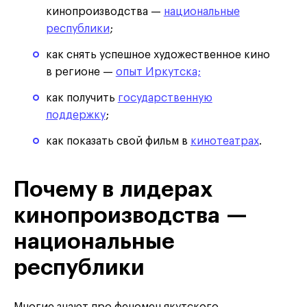
кинопроизводства —
национальные
республики
;
как снять успешное художественное кино
в регионе —
опыт Иркутска;
как получить
государственную
поддержку
;
как показать свой фильм в
кинотеатрах
.
Почему в лидерах
кинопроизводства —
национальные
республики
Многие знают про феномен якутского