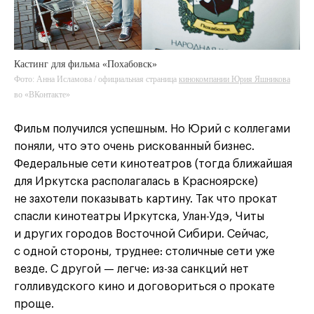
Кастинг для фильма «Похабовск»
Фото: Анна Исламова / официальная страница
кинокомпании Юрия Яшникова
во «ВКонтакте»
Фильм получился успешным. Но Юрий с коллегами
поняли, что это очень рискованный бизнес.
Федеральные сети кинотеатров (тогда ближайшая
для Иркутска располагалась в Красноярске)
не захотели показывать картину. Так что прокат
спасли кинотеатры Иркутска, Улан-Удэ, Читы
и других городов Восточной Сибири. Сейчас,
с одной стороны, труднее: столичные сети уже
везде. С другой — легче: из-за санкций нет
голливудского кино и договориться о прокате
проще.