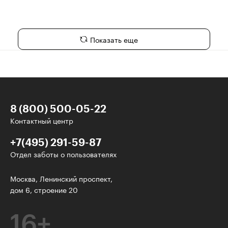
Показать еще
8 (800) 500-05-22
Контактный центр
+7(495) 291-59-87
Отдел заботы о пользователях
У нас есть классные рассылки!
Москва, Ленинский проспект,
дом 6, строение 20
Электронная почта
16+