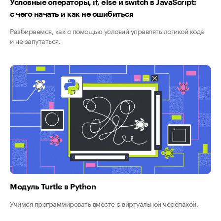
Условные операторы, if, else и switch в JavaScript:
с чего начать и как не ошибиться
Разбираемся, как с помощью условий управлять логикой кода
и не запутаться.
Модуль Turtle в Python
Учимся программировать вместе с виртуальной черепахой.