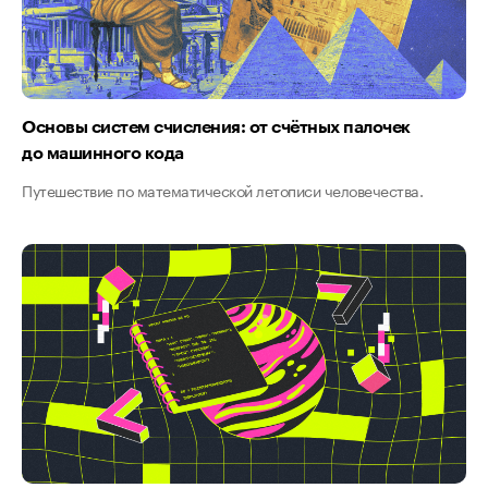
Основы систем счисления: от счётных палочек
до машинного кода
Путешествие по математической летописи человечества.