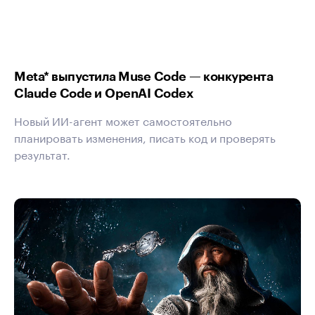
Meta* выпустила Muse Code — конкурента
Claude Code и OpenAI Codex
Новый ИИ-агент может самостоятельно
планировать изменения, писать код и проверять
результат.