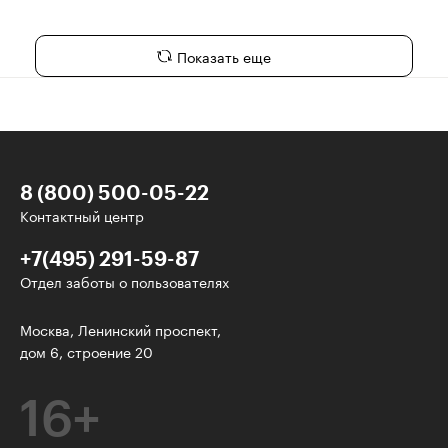
Показать еще
8 (800) 500-05-22
Контактный центр
+7(495) 291-59-87
Отдел заботы о пользователях
У нас есть классные рассылки!
Москва, Ленинский проспект,
дом 6, строение 20
Электронная почта
16+