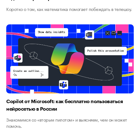
Коротко о том, как математика помогает побеждать в телешоу.
Copilot от Microsoft: как бесплатно пользоваться
нейросетью в России
Знакомимся со «вторым пилотом» и выясняем, чем он может
помочь.