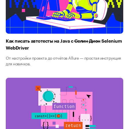
Как писать автотесты на Java с
Селин Дион
Selenium
WebDriver
От настройки проекта до отчётов Allure — простая инструкция
для новичков.