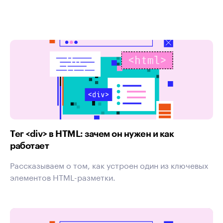
Тег <​div​> в HTML: зачем он нужен и как
работает
Рассказываем о том, как устроен один из ключевых
элементов HTML-разметки.