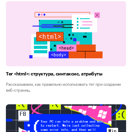
Тег <​html​>: структура, синтаксис, атрибуты
Рассказываем, как правильно использовать тег при создании
веб-страниц.