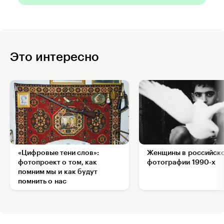
Это интересно
«Цифровые тени слов»:
Женщины в российск
фотопроект о том, как
фотографии 1990‑х
помним мы и как будут
помнить о нас