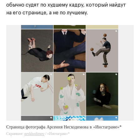
обычно судят по худшему кадру, который найдут
на его странице, а не по лучшему.
Страница фотографа Арсения Несходимова в «Инстаграме»*
Скриншот:
neskhodimov
/ «Инстаграм»*