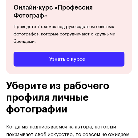
Онлайн-курс «Профессия
Фотограф»
Проведёте 7 съёмок под руководством опытных
фотографов, которые сотрудничают с крупными
брендами.
Узнать о курсе
Уберите из рабочего
профиля личные
фотографии
Когда мы подписываемся на автора, который
показывает своё искусство, то совсем не ожидаем