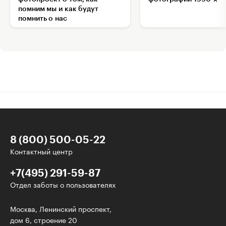
помним мы и как будут
помнить о нас
8 (800) 500-05-22
Контактный центр
+7(495) 291-59-87
Отдел заботы о пользователях
Интересное - на почту!
Москва, Ленинский проспект,
дом 6, строение 20
Выберите тему рассылки