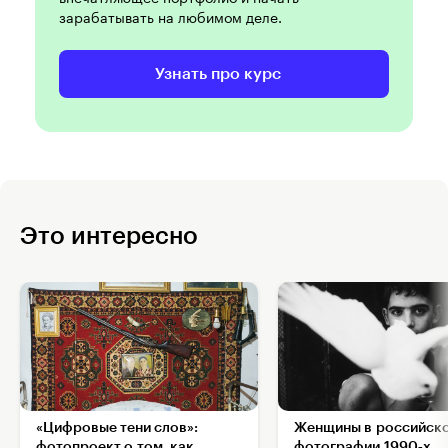
зарабатывать на любимом деле.
Узнать про курс
Это интересно
«Цифровые тени слов»:
Женщины в российск
фотопроект о том, как
фотографии 1990‑х