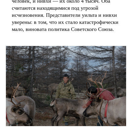
человек, и нивхи — их около 4 тысяч. Оба
считаются находящимися под угрозой
исчезновения. Представители уильта и нивхи
уверены: в том, что их стало катастрофически
мало, виновата политика Советского Союза.