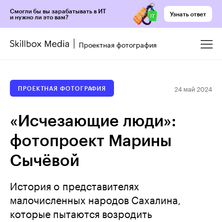
Смогли бы вы зарабатывать в ИТ
Узнать ответ
и нужно ли это вам?
Проектная фотография
24 май 2024
ПРОЕКТНАЯ ФОТОГРАФИЯ
«Исчезающие люди»:
фотопроект Марины
Сычёвой
История о представителях
малочисленных народов Сахалина,
которые пытаются возродить