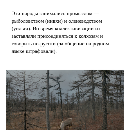
Эти народы занимались промыслом —
рыболовством (нивхи) и оленеводством
(уильта). Во время коллективизации их
заставляли присоединяться к колхозам и
говорить по-русски (за общение на родном
языке штрафовали).