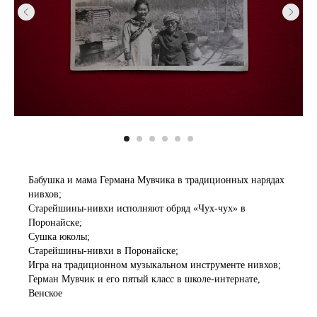
Бабушка и мама Германа Мувчика в традиционных нарядах
нивхов;
Старейшины-нивхи исполняют обряд «Чух-чух» в
Поронайске;
Сушка юколы;
Старейшины-нивхи в Поронайске;
Игра на традиционном музыкальном инструменте нивхов;
Герман Мувчик и его пятый класс в школе-интернате,
Венское