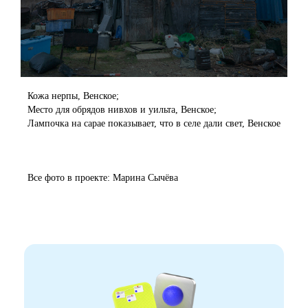
Кожа нерпы, Венское;
Место для обрядов нивхов и уильта, Венское;
Лампочка на сарае показывает, что в селе дали свет, Венское
Все фото в проекте: Марина Сычёва