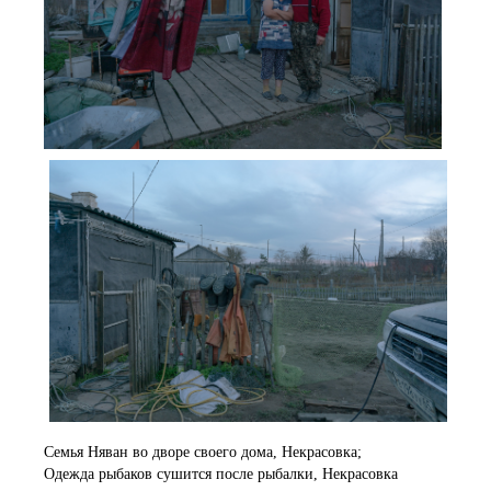
Семья Няван во дворе своего дома, Некрасовка;
Одежда рыбаков сушится после рыбалки, Некрасовка