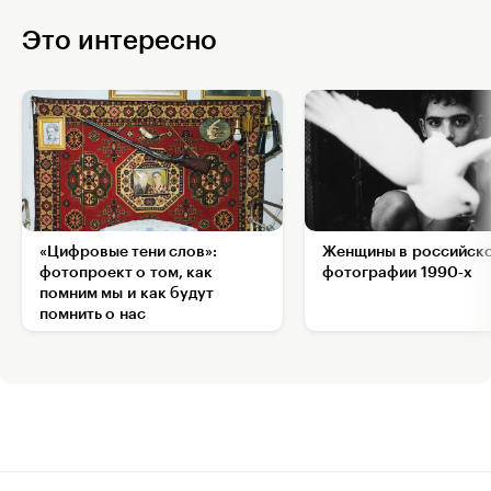
Это интересно
«Цифровые тени слов»:
Женщины в российск
фотопроект о том, как
фотографии 1990‑х
помним мы и как будут
помнить о нас