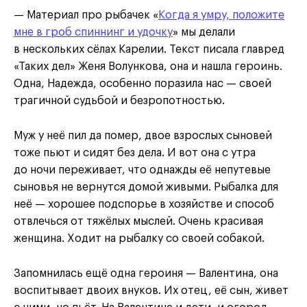
— Материал про рыбачек «
Когда я умру, положите
мне в гроб спиннинг и удочку
» мы делали
в нескольких сёлах Карелии. Текст писала главред
«Таких дел» Женя Волункова, она и нашла героинь.
Одна, Надежда, особенно поразила нас — своей
трагичной судьбой и безропотностью.
Муж у неё пил да помер, двое взрослых сыновей
тоже пьют и сидят без дела. И вот она с утра
до ночи переживает, что однажды её непутевые
сыновья не вернутся домой живыми. Рыбалка для
неё — хорошее подспорье в хозяйстве и способ
отвлечься от тяжёлых мыслей. Очень красивая
женщина. Ходит на рыбалку со своей собакой.
Запомнилась ещё одна героиня — Валентина, она
воспитывает двоих внуков. Их отец, её сын, живет