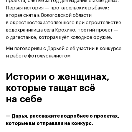
проекта, снятые за год для издания «Такие дела».
Первая история — про карельских рыбачек;
вторая снята в Вологодской области
в окрестностях затопленного при строительстве
водохранилища села Крохино; третий проект —
о дагестанке, которая куёт холодное оружие.
Мы поговорили с Дарьей о её участии в конкурсе
и работе фотожурналистом.
Истории о женщинах,
которые тащат всё
на себе
— Дарья,
расскажите подробнее о проектах,
которые вы отправили на конкурс.