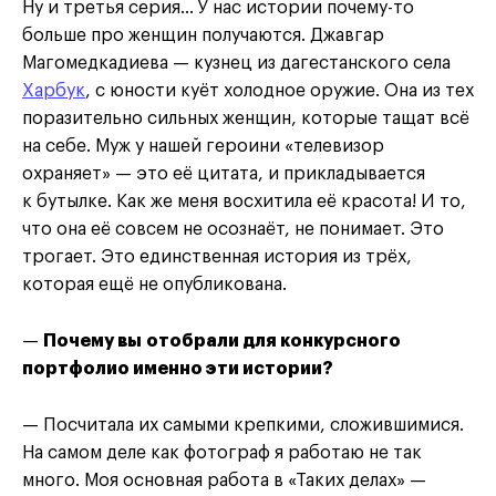
Ну и третья серия… У нас истории почему-то
больше про женщин получаются. Джавгар
Магомедкадиева — кузнец из дагестанского села
Харбук
, с юности куёт холодное оружие. Она из тех
поразительно сильных женщин, которые тащат всё
на себе. Муж у нашей героини «телевизор
охраняет» — это её цитата, и прикладывается
к бутылке. Как же меня восхитила её красота! И то,
что она её совсем не осознаёт, не понимает. Это
трогает. Это единственная история из трёх,
которая ещё не опубликована.
—
Почему вы отобрали для конкурсного
портфолио именно эти истории?
— Посчитала их самыми крепкими, сложившимися.
На самом деле как фотограф я работаю не так
много. Моя основная работа в «Таких делах» —