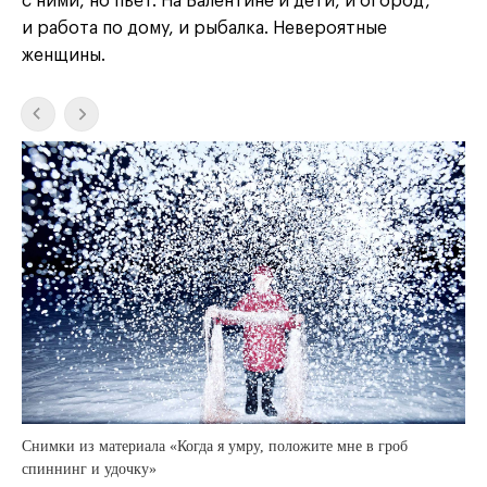
с ними, но пьёт. На Валентине и дети, и огород,
и работа по дому, и рыбалка. Невероятные
женщины.
Снимки из материала «Когда я умру, положите мне в гроб
спиннинг и удочку»