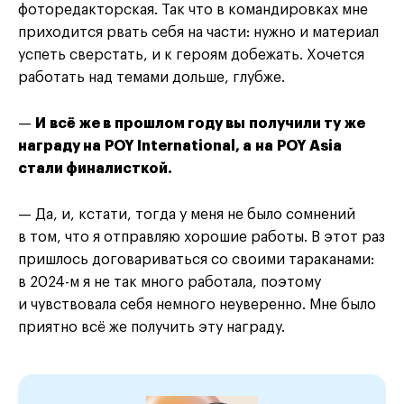
фоторедакторская. Так что в командировках мне
приходится рвать себя на части: нужно и материал
успеть сверстать, и к героям добежать. Хочется
работать над темами дольше, глубже.
—
И всё же в прошлом году вы получили ту же
награду на POY International, а на POY Asia
стали финалисткой.
— Да, и, кстати, тогда у меня не было сомнений
в том, что я отправляю хорошие работы. В этот раз
пришлось договариваться со своими тараканами:
в 2024-м я не так много работала, поэтому
и чувствовала себя немного неуверенно. Мне было
приятно всё же получить эту награду.