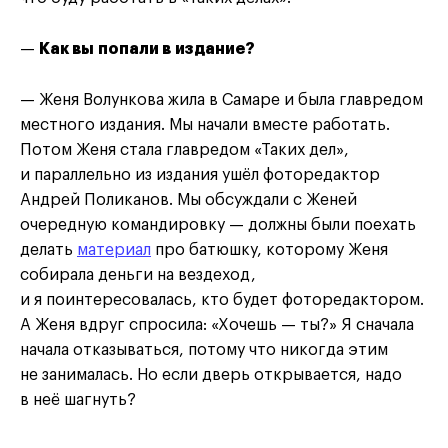
—
Как вы попали в издание?
— Женя Волункова жила в Самаре и была главредом
местного издания. Мы начали вместе работать.
Потом Женя стала главредом «Таких дел»,
и параллельно из издания ушёл фоторедактор
Андрей Поликанов. Мы обсуждали с Женей
очередную командировку — должны были поехать
делать
материал
про батюшку, которому Женя
собирала деньги на вездеход,
и я поинтересовалась, кто будет фоторедактором.
А Женя вдруг спросила: «Хочешь — ты?» Я сначала
начала отказываться, потому что никогда этим
не занималась. Но если дверь открывается, надо
в неё шагнуть?