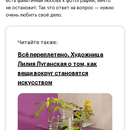
есть фанатичная любовь к фотографии, ничто
не остановит. Так что ответ на вопрос — нужно
очень любить своё дело.
Читайте также:
Всё переплетено. Художница
Лилия Луганская о том, как
вещи вокруг становятся
искусством