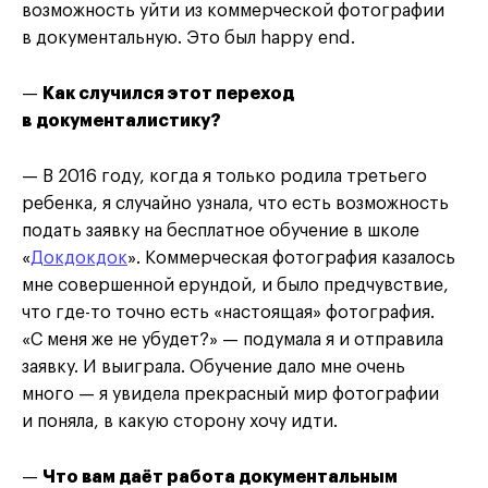
возможность уйти из коммерческой фотографии
в документальную. Это был happy end.
—
Как случился этот переход
в документалистику?
— В 2016 году, когда я только родила третьего
ребенка, я случайно узнала, что есть возможность
подать заявку на бесплатное обучение в школе
«
Докдокдок
». Коммерческая фотография казалось
мне совершенной ерундой, и было предчувствие,
что где-то точно есть «настоящая» фотография.
«С меня же не убудет?» — подумала я и отправила
заявку. И выиграла. Обучение дало мне очень
много — я увидела прекрасный мир фотографии
и поняла, в какую сторону хочу идти.
—
Что вам даёт работа документальным