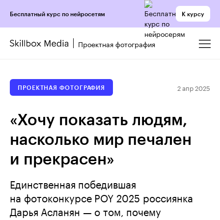
К курсу
Бесплатный курс по нейросетям
Проектная фотография
2 апр 2025
ПРОЕКТНАЯ ФОТОГРАФИЯ
«Хочу показать людям,
насколько мир печален
и прекрасен»
Единственная победившая
на фотоконкурсе POY 2025 россиянка
Дарья Асланян — о том, почему