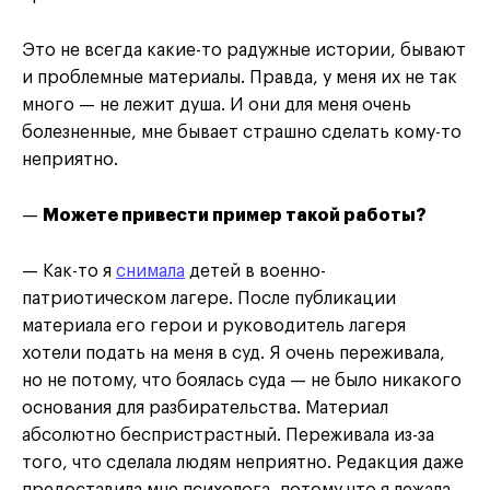
Это не всегда какие-то радужные истории, бывают
и проблемные материалы. Правда, у меня их не так
много — не лежит душа. И они для меня очень
болезненные, мне бывает страшно сделать кому-то
неприятно.
—
Можете привести пример такой работы?
— Как-то я
снимала
детей в военно-
патриотическом лагере. После публикации
материала его герои и руководитель лагеря
хотели подать на меня в суд. Я очень переживала,
но не потому, что боялась суда — не было никакого
основания для разбирательства. Материал
абсолютно беспристрастный. Переживала из-за
того, что сделала людям неприятно. Редакция даже
предоставила мне психолога, потому что я лежала