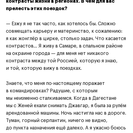
контрасты жизни в регионах. В чём для вас
прелесть этих поездок?
— Езжу я не так часто, как хотелось бы. Сложно
совмещать карьеру и материнство, к сожалению:
я как жонглёр в цирке, столько задач. Что касается
контрастов… Я живу в Самаре, в спальном районе
на окраине города — для меня нет никакого
контраста между той Россией, которую я знаю,
и той, которую вижу в поездках.
Знаете, что меня по-настоящему поражает
в командировках? Радушие, с которым
мы неизменно сталкиваемся. Когда в Дагестане
мы с Женей ехали снимать Джавгар, я была за рулём
арендованной машины. Ночь настигла нас в дороге.
Туман, горный серпантин, ничего не видно,
до пункта назначения ещё далеко. А я ужасно боюсь