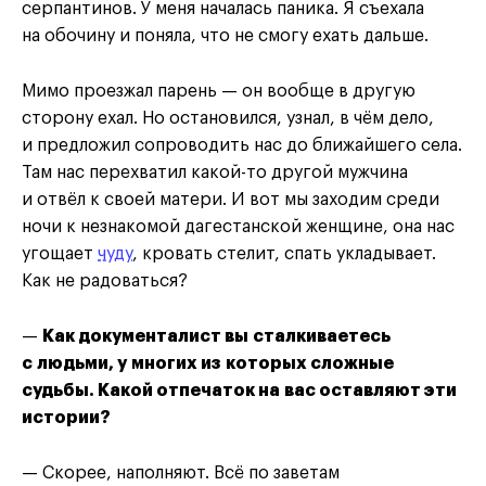
серпантинов. У меня началась паника. Я съехала
на обочину и поняла, что не смогу ехать дальше.
Мимо проезжал парень — он вообще в другую
сторону ехал. Но остановился, узнал, в чём дело,
и предложил сопроводить нас до ближайшего села.
Там нас перехватил какой-то другой мужчина
и отвёл к своей матери. И вот мы заходим среди
ночи к незнакомой дагестанской женщине, она нас
угощает
чуду
, кровать стелит, спать укладывает.
Как не радоваться?
—
Как документалист вы сталкиваетесь
с людьми, у многих из которых сложные
судьбы. Какой отпечаток на вас оставляют эти
истории?
— Скорее, наполняют. Всё по заветам