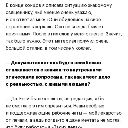
В конце концов я описала ситуацию знакомому
священнику, чьё мнение очень уважаю,
и он ответил мне: «Они обиделись на своё
отражение в зеркале. Оно не всегда бывает
приятным». После этих слов у меня отлегло. Значит,
так было нужно. Этот материал получил очень
большой отклик, в том числе у коллег.
—
Документалист как будто неизбежно
сталкивается с какими-то внутренними
этическими вопросами, так как имеет дело
с реальностью, с живыми людьми?
— Да. Если бы не коллеги, не редакция, я бы
не смогла с этим справиться. Наши весёлые
и поддерживающие рабочие чаты — моё лекарство
от печали, а ведь когда-то я даже мечтать не могла,
что буду работать в «Таких делах».