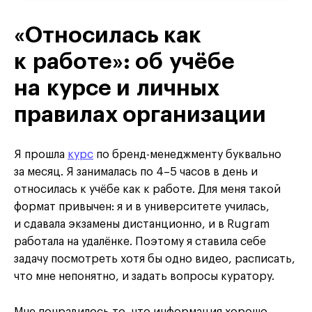
«Относилась как
к работе»: об учёбе
на курсе и личных
правилах организации
Я прошла
курс
по бренд-менеджменту буквально
за месяц. Я занималась по 4–5 часов в день и
относилась к учёбе как к работе. Для меня такой
формат привычен: я и в университете училась,
и сдавала экзамены дистанционно, и в Rugram
работала на удалёнке. Поэтому я ставила себе
задачу посмотреть хотя бы одно видео, расписать,
что мне непонятно, и задать вопросы куратору.
Мне понравилось то, что информация хорошо