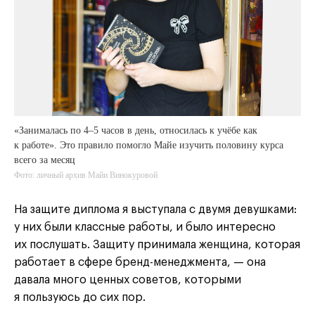
«Занималась по 4–5 часов в день, относилась к учёбе как
к работе». Это правило помогло Майе изучить половину курса
всего за месяц
Фото: личный архив Майи Винокуровой
На защите диплома я выступала с двумя девушками:
у них были классные работы, и было интересно
их послушать. Защиту принимала женщина, которая
работает в сфере бренд-менеджмента, — она
давала много ценных советов, которыми
я пользуюсь до сих пор.