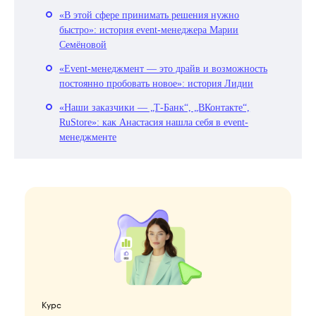
«В этой сфере принимать решения нужно
быстро»: история event-менеджера Марии
Семёновой
«Event-менеджмент — это драйв и возможность
постоянно пробовать новое»: история Лидии
«Наши заказчики — „Т-Банк“, „ВКонтакте“,
RuStore»: как Анастасия нашла себя в event-
менеджменте
Курс