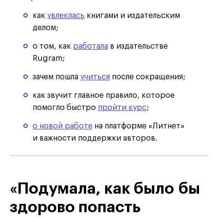
как
увлеклась
книгами и издательским
делом;
о том, как
работала
в издательстве
Rugram;
зачем пошла
учиться
после сокращения;
как звучит главное правило, которое
помогло быстро
пройти курс
;
о новой работе
на платформе «Литнет»
и важности поддержки авторов.
«Подумала, как было бы
здорово попасть