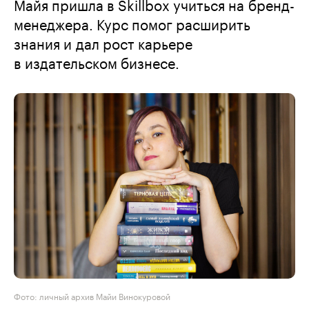
Майя пришла в Skillbox учиться на бренд-
менеджера. Курс помог расширить
знания и дал рост карьере
в издательском бизнесе.
Фото: личный архив Майи Винокуровой