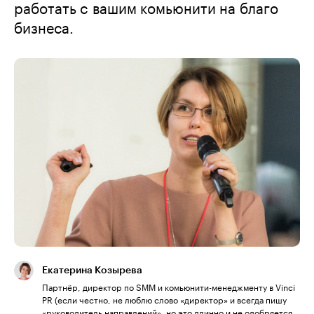
работать c вашим комьюнити на благо
бизнеса.
Екатерина Козырева
Партнёр, директор по SMM и комьюнити-менеджменту в Vinci
PR (если честно, не люблю слово «директор» и всегда пишу
«руководитель направлений», но это длинно и не одобряется