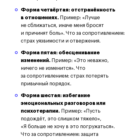
Форма четвёртая: отстранённость
в отношениях.
Пример: «Лучше
не сближаться, иначе меня бросят
и причинят боль». Что за сопротивлением:
страх уязвимости и отвержения.
Форма пятая: обесценивание
изменений.
Пример: «Это неважно,
ничего не изменится». Что
за сопротивлением: страх потерять
привычный порядок.
Форма шестая: избегание
эмоциональных разговоров или
психотерапии.
Пример: «Пусть
подождёт, это слишком тяжело»,
«Я больше не хочу в это погружаться».
Что за сопротивлением: защита