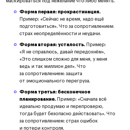
маскироваться под нежелание что-либо менять.
Форма первая: прокрастинация.
Пример: «Сейчас не время, надо ещё
подготовиться». Что за сопротивлением:
страх неопределённости и неудачи.
Форма вторая: усталость.
Пример:
«Я не справлюсь, давай передохнём»,
«Это слишком сложно для меня, у меня
ведь и так миллион дел». Что
за сопротивлением: защита
от эмоционального перегруза.
Форма третья: бесконечное
планирование.
Пример: «Сначала всё
идеально продумаю и перепроверю,
тогда будет безопасно действовать». Что
за сопротивлением: страх ошибок
и потери контроля.