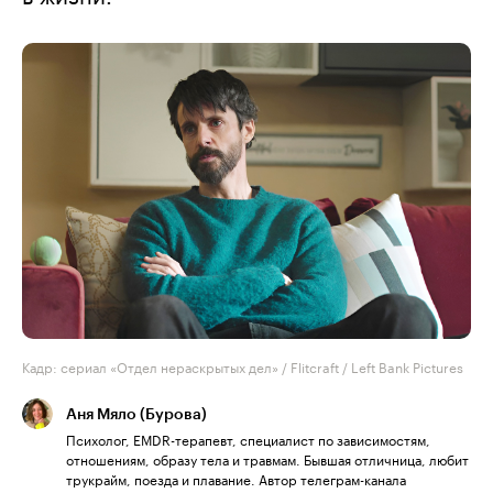
Кадр: сериал «Отдел нераскрытых дел» / Flitcraft / Left Bank Pictures
Аня Мяло (Бурова)
Психолог, EMDR-терапевт, специалист по зависимостям,
отношениям, образу тела и травмам. Бывшая отличница, любит
трукрайм, поезда и плавание. Автор телеграм-канала