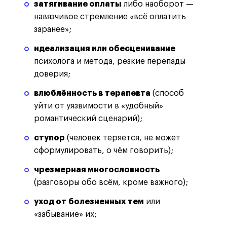
затягивание оплаты
либо наоборот —
навязчивое стремление «всё оплатить
заранее»;
идеализация или обесценивание
психолога и метода, резкие перепады
доверия;
влюблённость в терапевта
(способ
уйти от уязвимости в «удобный»
романтический сценарий);
ступор
(человек теряется, не может
сформулировать, о чём говорить);
чрезмерная многословность
(разговоры обо всём, кроме важного);
уход от болезненных тем
или
«забывание» их;