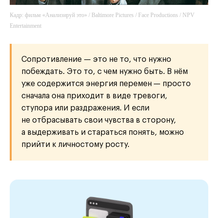
Кадр: фильм «Анализируй это» / Baltimore Pictures / Face Productions / NPV
Entertainment
Сопротивление — это не то, что нужно
побеждать. Это то, с чем нужно быть. В нём
уже содержится энергия перемен
— просто
сначала она приходит в виде тревоги,
ступора или раздражения. И если
не отбрасывать свои чувства в сторону,
а выдерживать и стараться понять, можно
прийти к личностому росту.