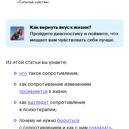
«Сильные чувства».
Как вернуть вкус к жизни?
Пройдите диагностику и поймите, что
мешает вам чувствовать себя лучше.
Из этой статьи вы узнаете:
что
такое сопротивление;
как сопротивление изменениям
проявляется
в жизни;
как
выглядит
сопротивление
в психотерапии;
почему не нужно
бороться
с сопротивлением и как с ним
совладать
.