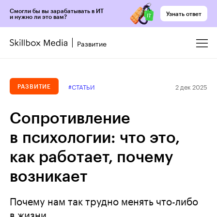
Смогли бы вы зарабатывать в ИТ
Узнать ответ
и нужно ли это вам?
Развитие
2 дек 2025
#СТАТЬИ
РАЗВИТИЕ
Сопротивление
в психологии: что это,
как работает, почему
возникает
Почему нам так трудно менять что-либо
в жизни.