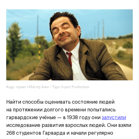
Кадр: сериал «Ми́стер Бин» / Tiger Aspect Productions
Найти способы оценивать состояние людей
на протяжении долгого времени попытались
гарвардские учёные — в 1938 году они
запустили
исследование развития взрослых людей. Они взяли
268 студентов Гарварда и начали регулярно