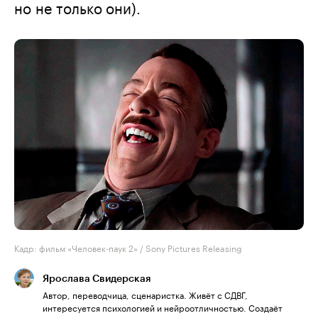
но не только они).
Кадр: фильм «Человек-паук 2» / Sony Pictures Releasing
Ярослава Свидерская
Автор, переводчица, сценаристка. Живёт с СДВГ,
интересуется психологией и нейроотличностью. Создаёт