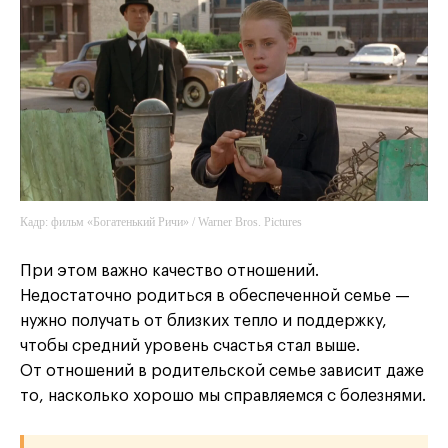
Кадр: фильм «Богатенький Ричи» / Warner Bros. Pictures
При этом важно качество отношений.
Недостаточно родиться в обеспеченной семье —
нужно получать от близких тепло и поддержку,
чтобы средний уровень счастья стал выше.
От отношений в родительской семье зависит даже
то, насколько хорошо мы справляемся с болезнями.