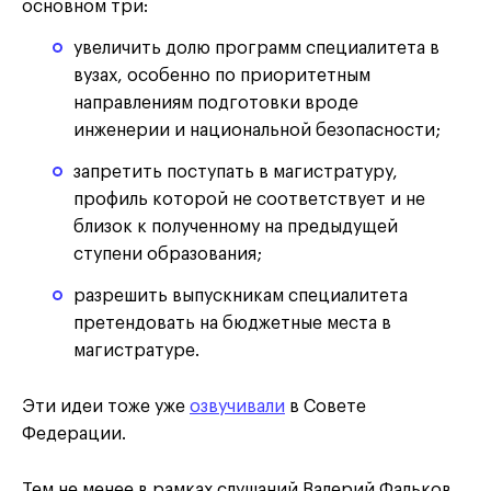
основном три:
увеличить долю программ специалитета в
вузах, особенно по приоритетным
направлениям подготовки вроде
инженерии и национальной безопасности;
запретить поступать в магистратуру,
профиль которой не соответствует и не
близок к полученному на предыдущей
ступени образования;
разрешить выпускникам специалитета
претендовать на бюджетные места в
магистратуре.
Эти идеи тоже уже
озвучивали
в Совете
Федерации.
Тем не менее в рамках слушаний Валерий Фальков