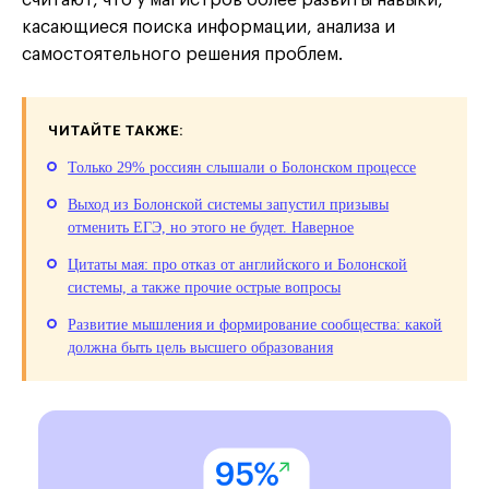
считают, что у магистров более развиты навыки,
касающиеся поиска информации, анализа и
самостоятельного решения проблем.
ЧИТАЙТЕ ТАКЖЕ:
Только 29% россиян слышали о Болонском процессе
Выход из Болонской системы запустил призывы
отменить ЕГЭ, но этого не будет. Наверное
Цитаты мая: про отказ от английского и Болонской
системы, а также прочие острые вопросы
Развитие мышления и формирование сообщества: какой
должна быть цель высшего образования