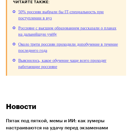
ЧИТАЙТЕ ТАКЖЕ:
50% россиян выбрали бы IT-специальность при
поступлении в вуз
Россияне с высшим образованием рассказали о планах
на дальнейшую учёбу
Около трети россиян проходили допобучение в течение
последнего года
Выяснилось, какое обучение чаще всего проходят
работающие россияне
Новости
Пятак под пяткой, мемы и ИИ: как зумеры
настраиваются на удачу перед экзаменами