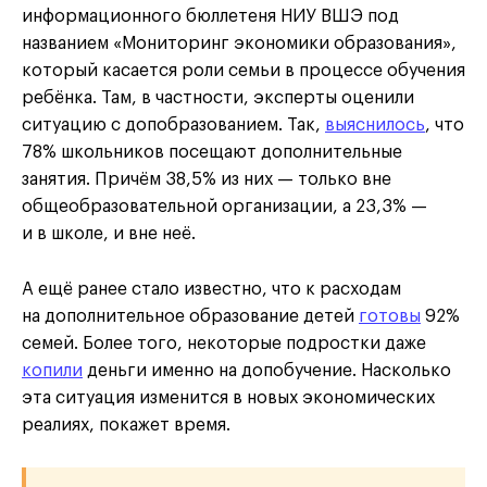
информационного бюллетеня НИУ ВШЭ под
названием «Мониторинг экономики образования»,
который касается роли семьи в процессе обучения
ребёнка. Там, в частности, эксперты оценили
ситуацию с допобразованием. Так,
выяснилось
, что
78% школьников посещают дополнительные
занятия. Причём 38,5% из них — только вне
общеобразовательной организации, а 23,3% —
и в школе, и вне неё.
А ещё ранее стало известно, что к расходам
на дополнительное образование детей
готовы
92%
семей. Более того, некоторые подростки даже
копили
деньги именно на допобучение. Насколько
эта ситуация изменится в новых экономических
реалиях, покажет время.