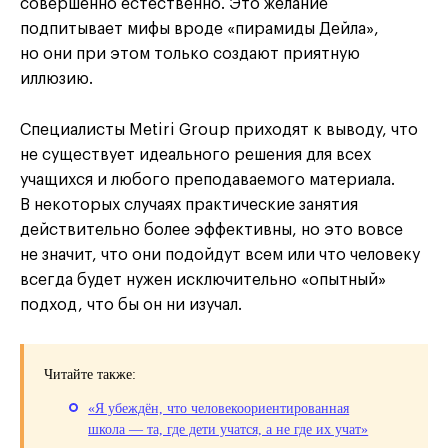
совершенно естественно. Это желание
подпитывает мифы вроде «пирамиды Дейла»,
но они при этом только создают приятную
иллюзию.
Специалисты Metiri Group приходят к выводу, что
не существует идеального решения для всех
учащихся и любого преподаваемого материала.
В некоторых случаях практические занятия
действительно более эффективны, но это вовсе
не значит, что они подойдут всем или что человеку
всегда будет нужен исключительно «опытный»
подход, что бы он ни изучал.
Читайте также:
«Я убеждён, что человекоориентированная
школа — та, где дети учатся, а не где их учат»