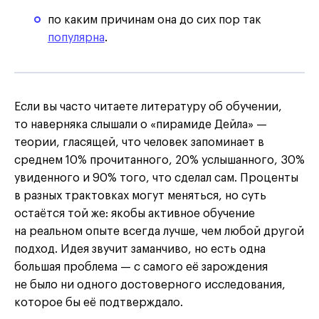
по каким причинам она до сих пор так
популярна
.
Если вы часто читаете литературу об обучении,
то наверняка слышали о «пирамиде Дейла» —
теории, гласящей, что человек запоминает в
среднем 10% прочитанного, 20% услышанного, 30%
увиденного и 90% того, что сделал сам. Проценты
в разных трактовках могут меняться, но суть
остаётся той же: якобы активное обучение
на реальном опыте всегда лучше, чем любой другой
подход. Идея звучит заманчиво, но есть одна
большая проблема — с самого её зарождения
не было ни одного достоверного исследования,
которое бы её подтверждало.