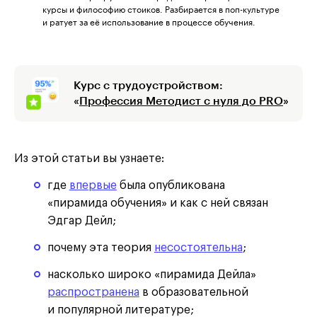
курсы и философию стоиков. Разбирается в поп-культуре
и ратует за её использование в процессе обучения.
Курс с трудоустройством:
«
Профессия Методист с нуля до PRO
»
Из этой статьи вы узнаете:
где
впервые
была опубликована
«пирамида обучения» и как с ней связан
Эдгар Дейл;
почему эта теория
несостоятельна
;
насколько широко «пирамида Дейла»
распространена
в образовательной
и популярной литературе;