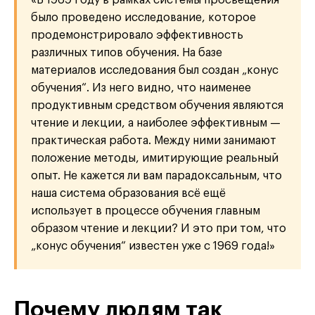
«В 1969 году в рамках системы просвещения
было проведено исследование, которое
продемонстрировало эффективность
различных типов обучения. На базе
материалов исследования был создан „конус
обучения“. Из него видно, что наименее
продуктивным средством обучения являются
чтение и лекции, а наиболее эффективным —
практическая работа. Между ними занимают
положение методы, имитирующие реальный
опыт. Не кажется ли вам парадоксальным, что
наша система образования всё ещё
использует в процессе обучения главным
образом чтение и лекции? И это при том, что
„конус обучения“ известен уже с 1969 года!»
Почему людям так