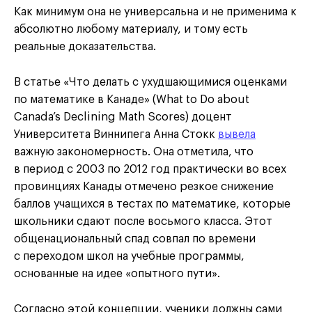
Как минимум она не универсальна и не применима к
абсолютно любому материалу, и тому есть
реальные доказательства.
В статье «Что делать с ухудшающимися оценками
по математике в Канаде» (What to Do about
Canada’s Declining Math Scores) доцент
Университета Виннипега Анна Стокк
вывела
важную закономерность. Она отметила, что
в период с 2003 по 2012 год практически во всех
провинциях Канады отмечено резкое снижение
баллов учащихся в тестах по математике, которые
школьники сдают после восьмого класса. Этот
общенациональный спад совпал по времени
с переходом школ на учебные программы,
основанные на идее «опытного пути».
Согласно этой концепции, ученики должны сами