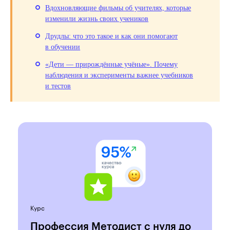
Вдохновляющие фильмы об учителях, которые
изменили жизнь своих учеников
Друдлы: что это такое и как они помогают
в обучении
«Дети — прирождённые учёные». Почему
наблюдения и эксперименты важнее учебников
и тестов
Курс
Профессия Методист с нуля до