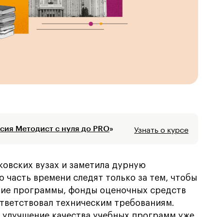
Узнать о курсе
сия Методист с нуля до PRO
»
ковских вузах и заметила дурную
часть времени следят только за тем, чтобы
очие программы, фонды оценочных средств
тветствовал техническим требованиям.
и улучшение качества учебных программ уже