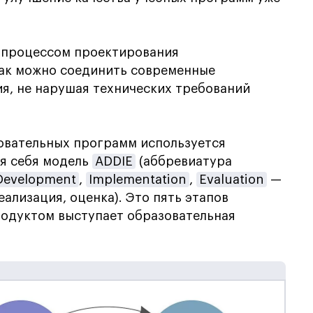
 процессом проектирования
как можно соединить современные
я, не нарушая технических требований
овательных программ используется
я себя модель
ADDIE
(аббревиатура
Development
,
Implementation
,
Evaluation
—
еализация, оценка). Это пять этапов
родуктом выступает образовательная