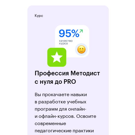
Курс
Профессия Методист
с нуля до PRO
Вы прокачаете навыки
в разработке учебных
программ для онлайн-
и офлайн-курсов. Освоите
современные
педагогические практики