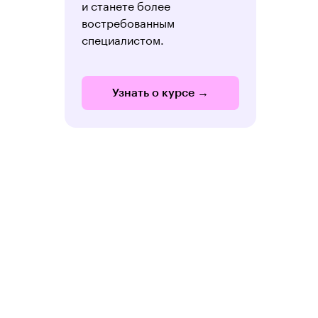
и станете более
востребованным
специалистом.
Узнать о курсе →