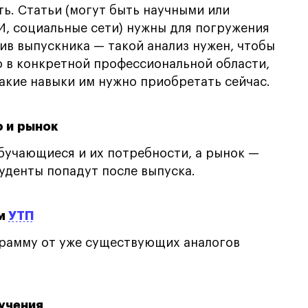
ть. Статьи (могут быть научными или
И, социальные сети) нужны для погружения
ив выпускника — такой анализ нужен, чтобы
о в конкретной профессиональной области,
какие навыки им нужно приобретать сейчас.
 и рынок
бучающиеся и их потребности, а рынок —
уденты попадут после выпуска.
ом
УТП
грамму от уже существующих аналогов
учения