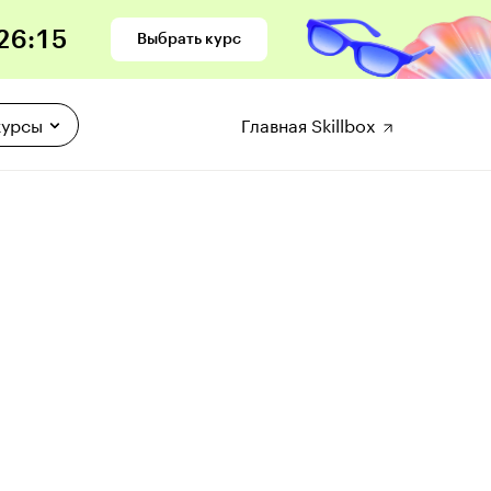
26
:
14
Выбрать курс
курсы
Главная Skillbox