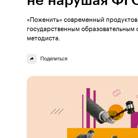
не нарушая ФГ
«Поженить» современный продуктов
государственным образовательным 
методиста.
Поделиться