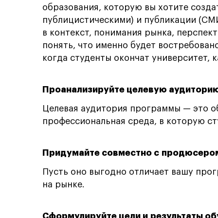
образования, которую вы хотите созда
публицистическими) и публикации (СМ
в контекст, понимания рынка, перспект
понять, что именно будет востребован
когда студенты окончат университет, 
Проанализируйте целевую аудиторию
Целевая аудитория программы — это о
профессиональная среда, в которую ст
Придумайте совместно с продюсер
Пусть оно выгодно отличает вашу про
на рынке.
Сформулируйте цели и результаты об