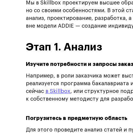
Мы в Skillbox проектируем высшее обр
но со своими особенностями. В этой ст
анализ, проектирование, разработка, 
вне модели ADDIE — создание индивид
Этап 1. Анализ
Изучите потребности и запросы зака
Например, в роли заказчика может выс
реализуется программа бакалавриата и
сейчас
в Skillbox
, или структурное под
к собственному методисту для разраб
Погрузитесь в предметную область
Для этого проведите анализ статей и 