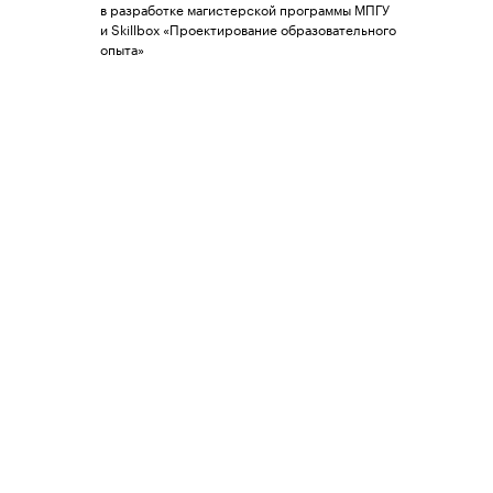
в разработке магистерской программы МПГУ
и Skillbox «Проектирование образовательного
опыта»