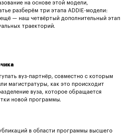
азование на основе этой модели,
атье разберём три этапа ADDIE-модели:
а ещё — наш четвёртый дополнительный этап
уальных траекторий.
зчика
тупать вуз-партнёр, совместно с которым
ли магистратуры, как это происходит
разделение вуза, которое обращается
отки новой программы.
публикаций в области программы высшего