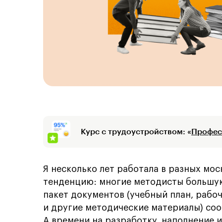
Курс с трудоустройством: «
Профес
Я несколько лет работала в разных мос
тенденцию: многие методисты большую 
пакет документов (учебный план, раб
и другие методические материалы) соо
А времени на разработку, наполнение 