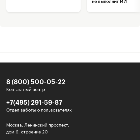
не выполнит ИИ
8 (800) 500-05-22
Контактный центр
+7(495) 291-59-87
Отдел заботы о пользователях
Интересное - на почту!
Москва, Ленинский проспект,
дом 6, строение 20
Выберите тему рассылки