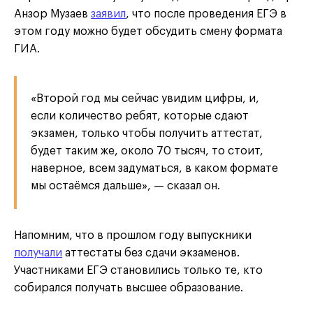
Анзор Музаев
заявил
, что после проведения ЕГЭ в
этом году можно будет обсудить смену формата
ГИА.
«Второй год мы сейчас увидим цифры, и,
если количество ребят, которые сдают
экзамен, только чтобы получить аттестат,
будет таким же, около 70 тысяч, то стоит,
наверное, всем задуматься, в каком формате
мы остаёмся дальше», — сказал он.
Напомним, что в прошлом году выпускники
получали
аттестаты без сдачи экзаменов.
Участниками ЕГЭ становились только те, кто
собирался получать высшее образование.