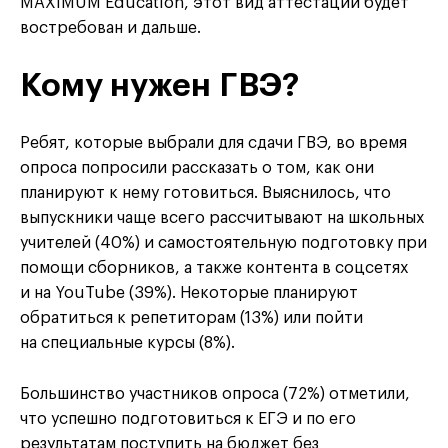
MAXIMUM Education, этот вид аттестации будет
востребован и дальше.
Кому нужен ГВЭ?
Ребят, которые выбрали для сдачи ГВЭ, во время
опроса попросили рассказать о том, как они
планируют к нему готовиться. Выяснилось, что
выпускники чаще всего рассчитывают на школьных
учителей (40%) и самостоятельную подготовку при
помощи сборников, а также контента в соцсетях
и на YouTube (39%). Некоторые планируют
обратиться к репетиторам (13%) или пойти
на специальные курсы (8%).
Большинство участников опроса (72%) отметили,
что успешно подготовиться к ЕГЭ и по его
результатам поступить на бюджет без