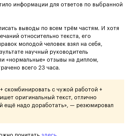
атило информации для ответов по выбранной
писать выводы по всем трём частям. И хотя
ечаний относительно текста, его
равок молодой человек взял на себя,
езультате научный руководитель
али «нормальные» отзывы на диплом,
рачено всего 23 часа.
+ скомбинировать с чужой работой +
пишет оригинальный текст, отлично
й ещё надо доработать», — резюмировал
можно почитать
здесь
.