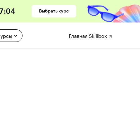
7
:
03
Выбрать курс
курсы
Главная Skillbox