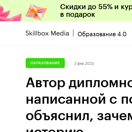
Скидки до 55% и ку
в подарок
Образование 4.0
2 фев 2023
ОБРАЗОВАНИЕ
Автор дипломно
написанной с п
объяснил, заче