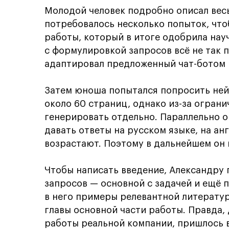
Молодой человек подробно описал вес
потребовалось несколько попыток, чт
работы, который в итоге одобрила нау
с формулировкой запросов всё не так п
адаптировал предложенный чат-ботом п
Затем юноша попытался попросить ней
около 60 страниц, однако из-за огран
генерировать отдельно. Параллельно о
давать ответы на русском языке, на ан
возрастают. Поэтому в дальнейшем он 
Чтобы написать введение, Александру 
запросов — основной с задачей и ещё 
в него примеры релевантной литерату
главы основной части работы. Правда, 
работы реальной компании, пришлось 