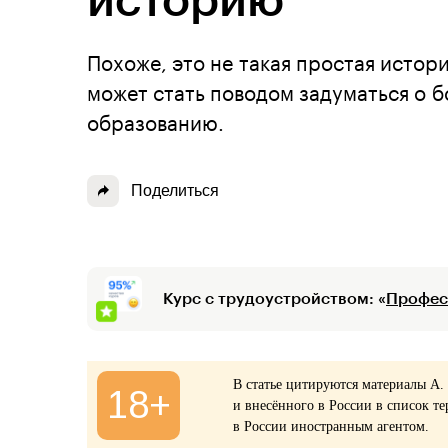
историю
Похоже, это не такая простая истори
может стать поводом задуматься о 
образованию.
Поделиться
Курс с трудоустройством: «
Профес
В статье цитируются материалы А.
18+
и внесённого в России в список те
в России иностранным агентом.