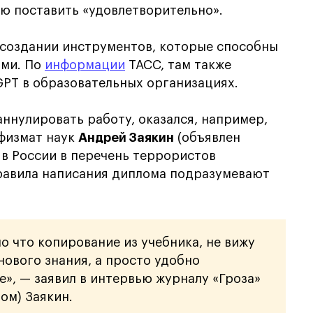
ю поставить «удовлетворительно».
 создании инструментов, которые способны
ями. По
информации
ТАСС, там также
GPT в образовательных организациях.
аннулировать работу, оказался, например,
 физмат наук
Андрей Заякин
(объявлен
 в России в перечень террористов
правила написания диплома подразумевают
о что копирование из учебника, не вижу
нового знания, а просто удобно
е», — заявил в интервью журналу «Гроза»
ом) Заякин.