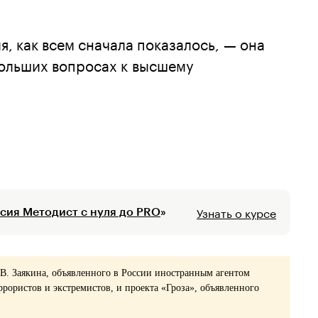
я, как всем сначала показалось, — она
больших вопросах к высшему
Узнать о курсе
сия Методист с нуля до PRO
»
 В. Заякина, объявленного в России иностранным агентом
ррористов и экстремистов, и проекта «Гроза», объявленного