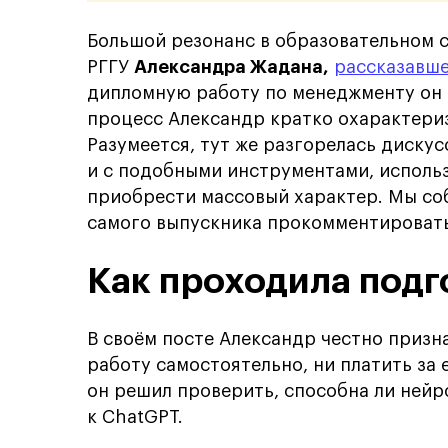
Большой резонанс в образовательном 
РГГУ
Александра Жадана,
рассказавш
дипломную работу по менеджменту он 
процесс Александр кратко охарактериз
Разумеется, тут же разгорелась дискусс
и с подобными инструментами, исполь
приобрести массовый характер. Мы соб
самого выпускника прокомментировать
Как проходила подг
В своём посте Александр честно призна
работу самостоятельно, ни платить за 
он решил проверить, способна ли нейр
к ChatGPT.