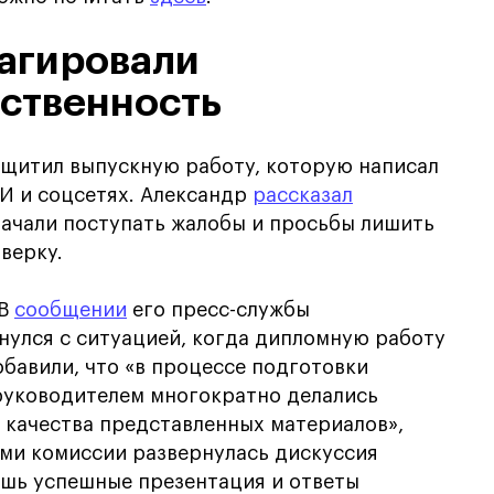
еагировали
ественность
ащитил выпускную работу, которую написал
И и соцсетях. Александр
рассказал
начали поступать жалобы и просьбы лишить
верку.
 В
сообщении
его пресс-службы
кнулся с ситуацией, когда дипломную работу
обавили, что «в процессе подготовки
руководителем многократно делались
 качества представленных материалов»,
ами комиссии развернулась дискуссия
ишь успешные презентация и ответы