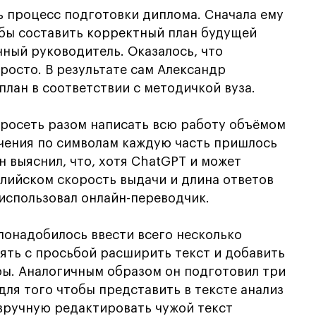
ь процесс подготовки диплома. Сначала ему
обы составить корректный план будущей
чный руководитель. Оказалось, что
росто. В результате сам Александр
лан в соответствии с методичкой вуза.
росеть разом написать всю работу объёмом
ичения по символам каждую часть пришлось
н выяснил, что, хотя ChatGPT и может
глийском скорость выдачи и длина ответов
использовал онлайн-переводчик.
понадобилось ввести всего несколько
пять с просьбой расширить текст и добавить
ры. Аналогичным образом он подготовил три
для того чтобы представить в тексте анализ
вручную редактировать чужой текст