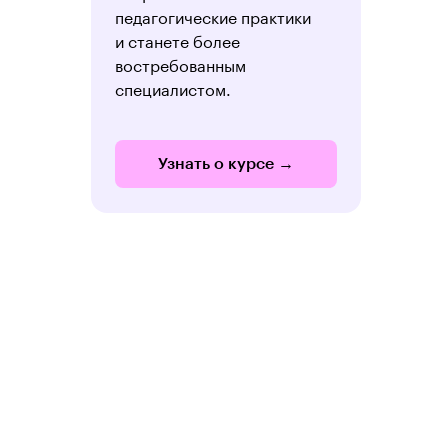
педагогические практики
и станете более
востребованным
специалистом.
Узнать о курсе →