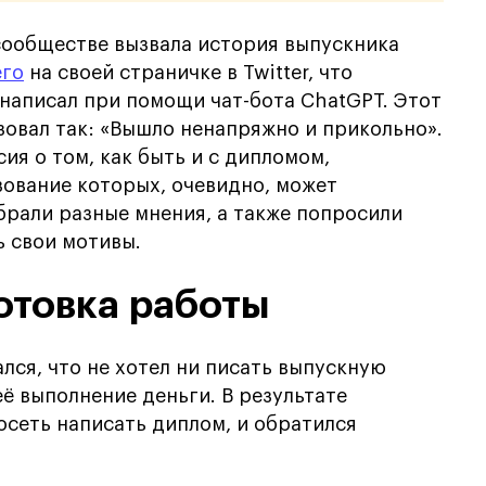
сообществе вызвала история выпускника
его
на своей страничке в Twitter, что
написал при помощи чат-бота ChatGPT. Этот
овал так: «Вышло ненапряжно и прикольно».
ия о том, как быть и с дипломом,
зование которых, очевидно, может
рали разные мнения, а также попросили
 свои мотивы.
отовка работы
лся, что не хотел ни писать выпускную
её выполнение деньги. В результате
осеть написать диплом, и обратился