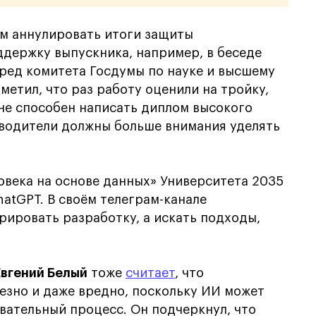
ным аннулировать итоги защиты
оддержку выпускника, например, в беседе
ред комитета Госдумы по науке и высшему
тметил, что раз работу оценили на тройку,
 не способен написать диплом высокого
оводители должны больше внимания уделять
овека на основе данных» Университета 2035
hatGPT. В своём телеграм-канале
рировать разработку, а искать подходы,
Евгений Белый
тоже
считает
, что
езно и даже вредно, поскольку ИИ может
вательный процесс. Он подчеркнул, что