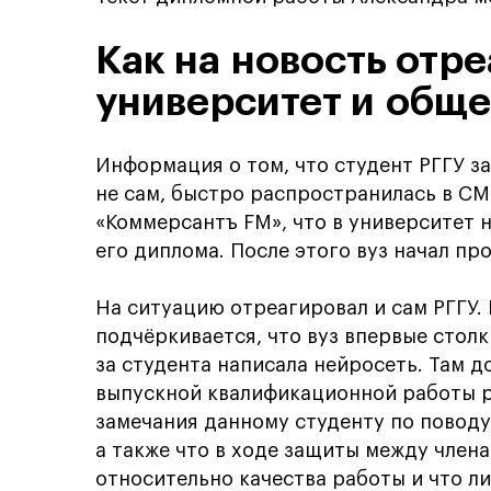
Как на новость отр
университет и общ
Информация о том, что студент РГГУ з
не сам, быстро распространилась в СМ
«Коммерсантъ FM», что в университет 
его диплома. После этого вуз начал про
На ситуацию отреагировал и сам РГГУ.
подчёркивается, что вуз впервые стол
за студента написала нейросеть. Там д
выпускной квалификационной работы 
замечания данному студенту по поводу
а также что в ходе защиты между член
относительно качества работы и что л