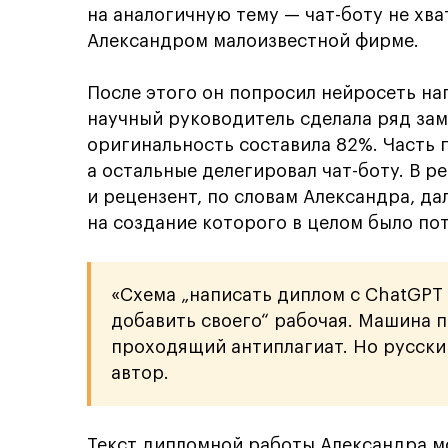
на аналогичную тему — чат-боту не хв
Александром малоизвестной фирме.
После этого он попросил нейросеть на
научный руководитель сделала ряд зам
оригинальность составила 82%. Часть п
а остальные делегировал чат-боту. В р
и рецензент, по словам Александра, д
на создание которого в целом было пот
«Схема „написать диплом с ChatGPT 
добавить своего“ рабочая. Машина 
проходящий антиплагиат. Но русски
автор.
Текст дипломной работы Александра 