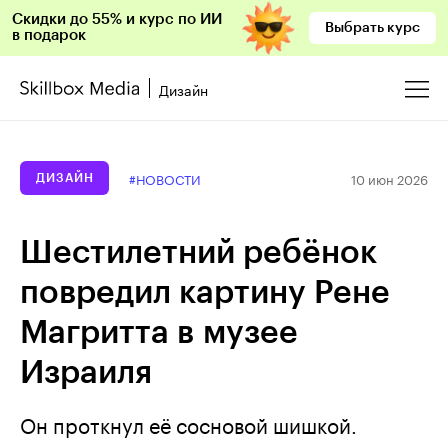
Скидки до 55% и курс по ИИ
Выбрать курс
в подарок
Дизайн
10 июн 2026
#НОВОСТИ
ДИЗАЙН
Шестилетний ребёнок
повредил картину Рене
Магритта в музее
Израиля
Он проткнул её сосновой шишкой.