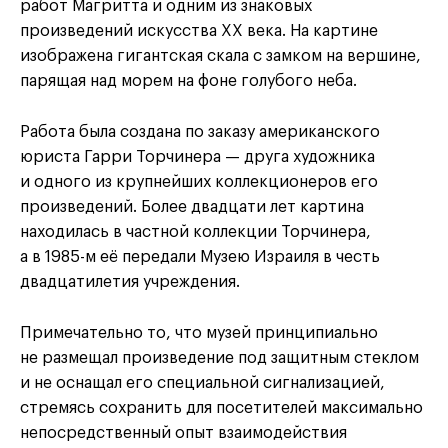
работ Магритта и одним из знаковых
произведений искусства XX века. На картине
изображена гигантская скала с замком на вершине,
парящая над морем на фоне голубого неба.
Работа была создана по заказу американского
юриста Гарри Торчинера — друга художника
и одного из крупнейших коллекционеров его
произведений. Более двадцати лет картина
находилась в частной коллекции Торчинера,
а в 1985-м её передали Музею Израиля в честь
двадцатилетия учреждения.
Примечательно то, что музей принципиально
не размещал произведение под защитным стеклом
и не оснащал его специальной сигнализацией,
стремясь сохранить для посетителей максимально
непосредственный опыт взаимодействия