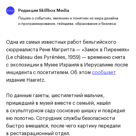
Редакция Skillbox Media
Пишем о событиях, явлениях и понятиях из мира дизайна
и программирования, геймдева, образования и бизнеса.
Одна из самых известных работ бельгийского
сюрреалиста Рене Магритта — «Замок в Пиренеях»
(Le château des Pyrénées, 1959) — временно снята
с экспозиции в Музее Израиля в Иерусалиме после
инцидента с посетителем. Об этом
сообщает
издание Haaretz.
По данным газеты, шестилетний мальчик,
пришедший в музей вместе с семьёй, нашёл
в скульптурном саду сосновую шишку и повредил
ею полотно. Сотрудник службы безопасности
быстро вмешался, после чего картину передали
в реставрационный отдел.