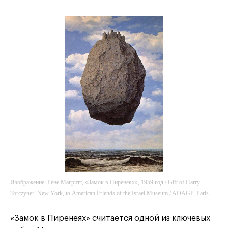
Изображение: Рене Магритт, «Замок в Пиренеях», 1959 год / Gift of Harry
Torczyner, New York, to American Friends of the Israel Museum /
ADAGP, Paris
«Замок в Пиренеях» считается одной из ключевых