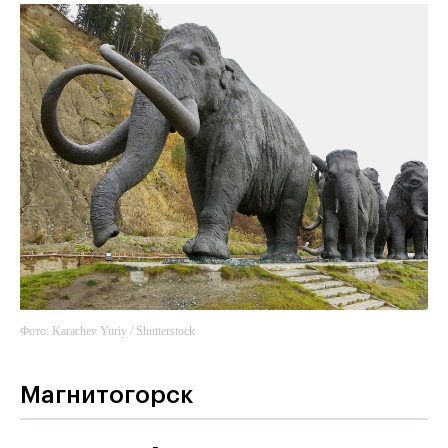
Фото: Karachev Yuriy / Shutterstock
Магнитогорск