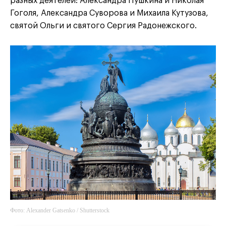
разных деятелей: Александра Пушкина и Николая
Гоголя, Александра Суворова и Михаила Кутузова,
святой Ольги и святого Сергия Радонежского.
Фото: Alexander Gatsenko / Shutterstock