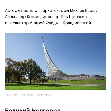
Авторы проекта — архитекторы Михаил Барщ,
Александр Колчин, инженер Лев Щипакин
и скульптор Андрей Файдыш-Крандиевский.
Фото: Vlas Telino studio / Shutterstock
Великий Новгород