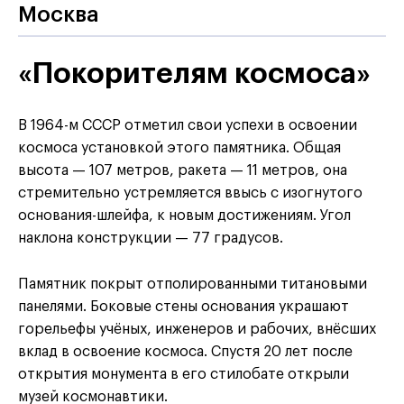
Москва
«Покорителям космоса»
В 1964-м СССР отметил свои успехи в освоении
космоса установкой этого памятника. Общая
высота — 107 метров, ракета — 11 метров, она
стремительно устремляется ввысь с изогнутого
основания-шлейфа, к новым достижениям. Угол
наклона конструкции — 77 градусов.
Памятник покрыт отполированными титановыми
панелями. Боковые стены основания украшают
горельефы учёных, инженеров и рабочих, внёсших
вклад в освоение космоса. Спустя 20 лет после
открытия монумента в его стилобате открыли
музей космонавтики.