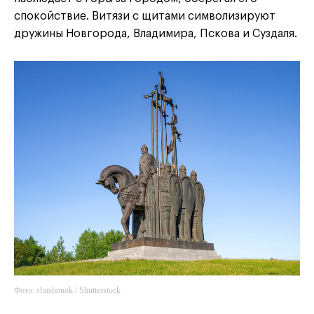
спокойствие. Витязи с щитами символизируют
дружины Новгорода, Владимира, Пскова и Суздаля.
Фото: shushonok / Shutterstock