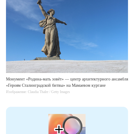
Монумент «Родина-мать зовёт» — центр архитектурного ансамбля
«Героям Сталинградской битвы» на Мамаевом кургане
Изображение: Claudia Thaler / Getty Images