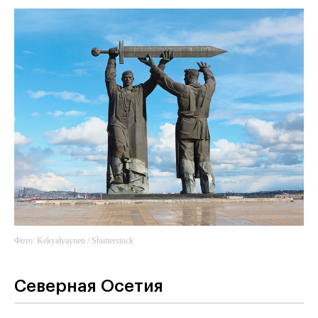
Фото: Kekyalyaynen / Shutterstock
Северная Осетия