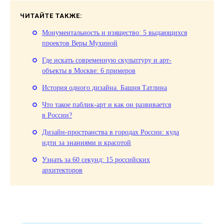
ЧИТАЙТЕ ТАКЖЕ:
Монументальность и изящество: 5 выдающихся
проектов Веры Мухиной
Где искать современную скульптуру и арт-
объекты в Москве: 6 примеров
История одного дизайна. Башня Татлина
Что такое паблик-арт и как он развивается
в России?
Дизайн-пространства в городах России: куда
идти за знаниями и красотой
Узнать за 60 секунд: 15 российских
архитекторов