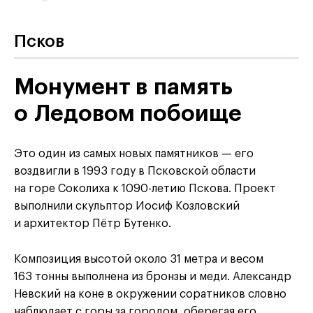
Псков
Монумент в память
о Ледовом побоище
Это один из самых новых памятников — его
воздвигли в 1993 году в Псковской области
на горе Соколиха к 1090-летию Пскова. Проект
выполнили скульптор Иосиф Козловский
и архитектор Пётр Бутенко.
Композиция высотой около 31 метра и весом
163 тонны выполнена из бронзы и меди. Александр
Невский на коне в окружении соратников словно
наблюдает с горы за городом, оберегая его