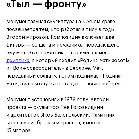
«Тыл — фронту»
Монументальная скульптура на Южном Урале
посвящается тем, кто работал в тылу в годы
Второй мировой. Композиция включает две
фигуры — солдата и труженика, передающего
ему меч. Этот памятник — первый элемент
триптиха
, в который входит «Родина-мать зовет!»
и «Воин-освободитель» в Берлине. Меч,
переданный солдату, потом поднимает Родина-
мать, а затем опускает солдат — после победы.
Монумент установили в 1979 году. Авторы
проекта — скульптор Лев Головницкий
и архитектор Яков Белопольский. Памятник
выполнен из бронзы и гранита, высота —
15 метров.