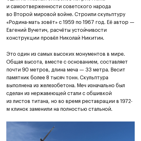
и самоотверженности советского народа
во Второй мировой войне. Строили скульптуру
«Родина-мать зовёт» с 1959 по 1967 год. Её автор —
Евгений Вучетич, расчёты устойчивости
конструкции провёл Николай Никитин.
Это один из самых высоких монументов в мире.
Общая высота, вместе с основанием, составляет
почти 90 метров, длина меча — 33 метра. Весит
памятник более 8 тысяч тонн. Скульптура
выполнена из железобетона. Меч изначально был
сделан из нержавеющей стали с обшивкой
из листов титана, но во время реставрации в 1972-
м клинок заменили на полностью стальной.