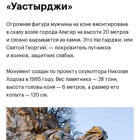
«Уастырджи»
Огромная фигура мужчины на коне вмонтирована
в скалу возле города Алагир на высоте 20 метров
и словно вырывается из камня. Это Уастырджи, или
Святой Георгий, — покровитель путников
и воинов, защитник слабых.
Монумент создан по проекту скульптора Николая
Ходова в 1995 году. Вес памятника — 28 тонн,
высота головы коня — 6 метров, а размер его
копыта — 120 см.