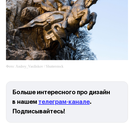
Фото: Andrey_Vasiliskov / Shutterstock
Больше интересного про дизайн
в нашем
телеграм-канале
.
Подписывайтесь!