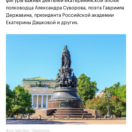
фигуры важных деятелей екатерининской эпохи:
полководца Александра Суворова, поэта Гавриила
Державина, президента Российской академии
Екатерины Дашковой и других.
Фото: high fliers / Shutterstock