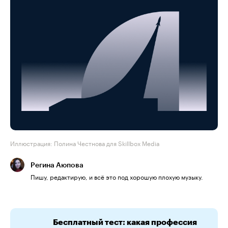
Иллюстрация: Полина Честнова для Skillbox Media
Регина Аюпова
Пишу, редактирую, и всё это под хорошую плохую музыку.
Бесплатный тест: какая профессия