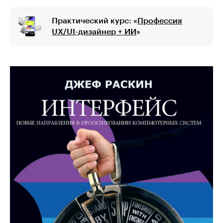
Практический курс: «
Профессия
UX/UI-дизайнер + ИИ
»