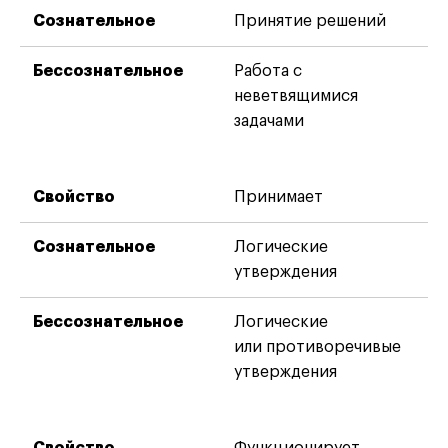
Принятие решений
Работа с
неветвящимися
задачами
Принимает
Логические
утверждения
Логические
или противоречивые
утверждения
Функционирует