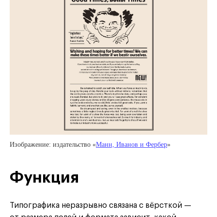
Изображение: издательство «
Манн, Иванов и Фербер
»
Функция
Типографика неразрывно связана с вёрсткой —