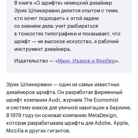
В книге «О шрифте» немецкий дизайнер
Эрик Шпикерманн делится опытом с теми,
кто хочет подходить к этой задаче
со знанием дела: учит разбираться
в тонкостях типографики и показывает, что
шрифт — не высокое искусство, а рабочий
инструмент дизайнера.
Издательство — «
Манн, Иванов и Фербер
».
Эрик Шпикерманн — один из самых известных
дизайнеров шрифта. Он разработал фирменный
шрифт компании Audi, журнала The Есоnomist
и систему знаков для уличной навигации в Берлине.
В 1979 году он основал компанию MetaDesign,
которая разрабатывала шрифты для Adobe, Apple,
Mozilla и других гигантов.