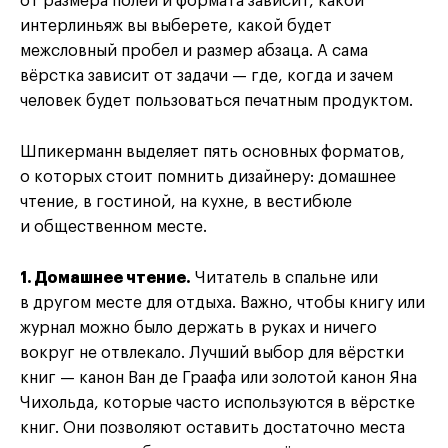
от размера полей и формата зависит, какой
интерлиньяж вы выберете, какой будет
межсловный пробел и размер абзаца. А сама
вёрстка зависит от задачи — где, когда и зачем
человек будет пользоваться печатным продуктом.
Шпикерманн выделяет пять основных форматов,
о которых стоит помнить дизайнеру: домашнее
чтение, в гостиной, на кухне, в вестибюле
и общественном месте.
1. Домашнее чтение.
Читатель в спальне или
в другом месте для отдыха. Важно, чтобы книгу или
журнал можно было держать в руках и ничего
вокруг не отвлекало. Лучший выбор для вёрстки
книг — канон Ван де Граафа или золотой канон Яна
Чихольда, которые часто используются в вёрстке
книг. Они позволяют оставить достаточно места