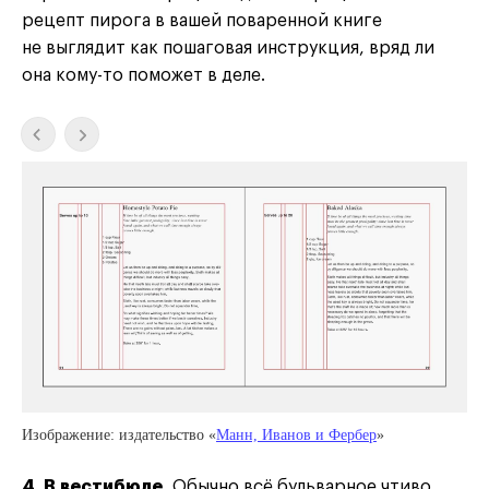
рецепт пирога в вашей поваренной книге
не выглядит как пошаговая инструкция, вряд ли
она кому-то поможет в деле.
Изображение: издательство «
Манн, Иванов и Фербер
»
4. В вестибюле.
Обычно всё бульварное чтиво