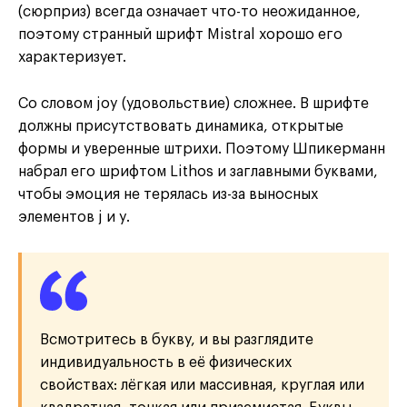
(сюрприз) всегда означает что-то неожиданное,
поэтому странный шрифт Mistral хорошо его
характеризует.
Со словом joy (удовольствие) сложнее. В шрифте
должны присутствовать динамика, открытые
формы и уверенные штрихи. Поэтому Шпикерманн
набрал его шрифтом Lithos и заглавными буквами,
чтобы эмоция не терялась из-за выносных
элементов j и y.
Всмотритесь в букву, и вы разглядите
индивидуальность в её физических
свойствах: лёгкая или массивная, круглая или