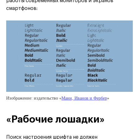
работы современных мониторов и экранов
смартфонов:
Изображение: издательство «
Манн, Иванов и Фербер
»
«Рабочие лошадки»
Поиск настроения шрифта не должен