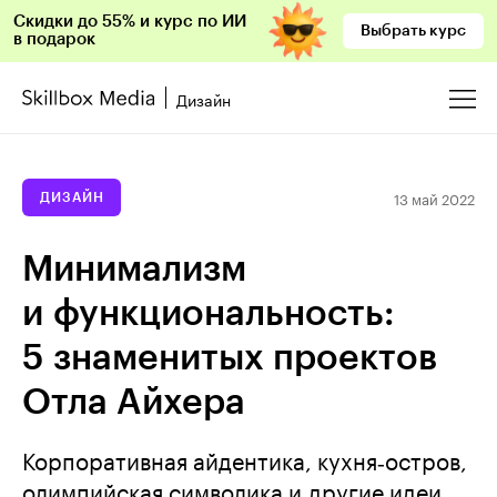
Скидки до 55% и курс по ИИ
Выбрать курс
в подарок
Дизайн
13 май 2022
ДИЗАЙН
Минимализм
и функциональность:
5 знаменитых проектов
Отла Айхера
Корпоративная айдентика, кухня‑остров,
олимпийская символика и другие идеи