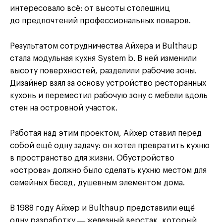
интересовало всё: от высоты столешниц
до предпочтений профессиональных поваров.
Результатом сотрудничества Айхера и Bulthaup
стала модульная кухня System b. В ней изменили
высоту поверхностей, разделили рабочие зоны.
Дизайнер взял за основу устройство ресторанных
кухонь и переместил рабочую зону с мебели вдоль
стен на островной участок.
Работая над этим проектом, Айхер ставил перед
собой ещё одну задачу: он хотел превратить кухню
в пространство для жизни. Обустройство
«острова» должно было сделать кухню местом для
семейных бесед, душевным элементом дома.
В 1988 году Айхер и Bulthaup представили ещё
одну разработку ― железный верстак, который