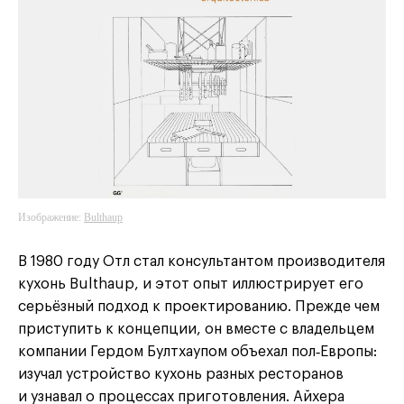
Изображение:
Bulthaup
Bulthaup
В 1980 году Отл стал консультантом производителя
кухонь Bulthaup, и этот опыт иллюстрирует его
серьёзный подход к проектированию. Прежде чем
приступить к концепции, он вместе с владельцем
компании Гердом Бултхаупом объехал пол‑Европы:
изучал устройство кухонь разных ресторанов
и узнавал о процессах приготовления. Айхера