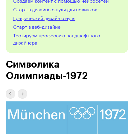
Создаём контент с помощью нейросетей
Старт в дизайне с нуля для новичков
Графический дизайн с нуля
Cтарт в веб-дизайне
Тестируем профессию ландшафтного
дизайнера
Символика
Олимпиады-1972