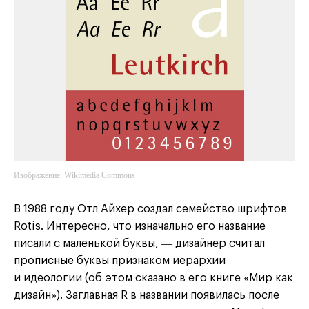
Изображение: Wikimedia Commons
В 1988 году Отл Айхер создал семейство шрифтов
Rotis. Интересно, что изначально его название
писали с маленькой буквы, ― дизайнер считал
прописные буквы признаком иерархии
и идеологии (об этом сказано в его книге «Мир как
дизайн»). Заглавная R в названии появилась после