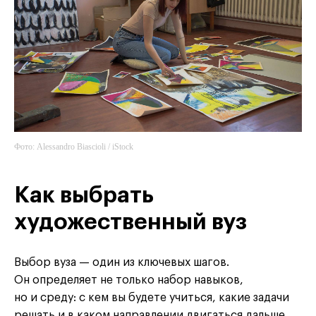
Фото: Alessandro Biascioli / iStock
Как выбрать
художественный вуз
Выбор вуза — один из ключевых шагов.
Он определяет не только набор навыков,
но и среду: с кем вы будете учиться, какие задачи
решать и в каком направлении двигаться дальше.