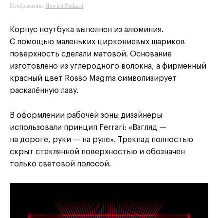
Изображение:
Hewlett Packard
Корпус ноутбука выполнен из алюминия.
С помощью маленьких циркониевых шариков
поверхность сделали матовой. Основание
изготовлено из углеродного волокна, а фирменный
красный цвет Rosso Magma символизирует
раскалённую лаву.
В оформлении рабочей зоны дизайнеры
использовали принцип Ferrari: «Взгляд —
на дороге, руки — на руле». Трекпад полностью
скрыт стеклянной поверхностью и обозначен
только световой полосой.