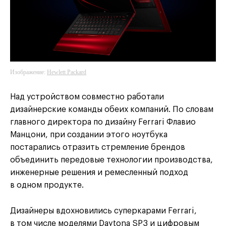
Изображение:
Hewlett Packard
Над устройством совместно работали
дизайнерские команды обеих компаний. По словам
главного директора по дизайну Ferrari Флавио
Манцони, при создании этого ноутбука
постарались отразить стремление брендов
объединить передовые технологии производства,
инженерные решения и ремесленный подход
в одном продукте.
Дизайнеры вдохновились суперкарами Ferrari,
в том числе моделями Daytona SP3 и цифровым