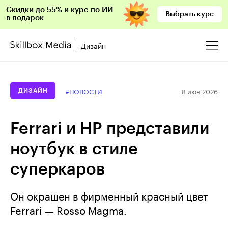
Скидки до 55% и курс по ИИ
Выбрать курс
в подарок
Дизайн
8 июн 2026
#НОВОСТИ
ДИЗАЙН
Ferrari и HP представили
ноутбук в стиле
суперкаров
Он окрашен в фирменный красный цвет
Ferrari — Rosso Magma.