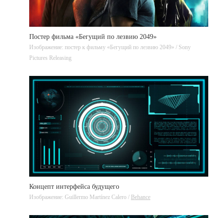
Постер фильма «Бегущий по лезвию 2049»
Изображение: постер к фильму «Бегущий по лезвию 2049» / Sony
Pictures Releasing
Концепт интерфейса будущего
Изображение: Guillermo Martínez Calero /
Behance