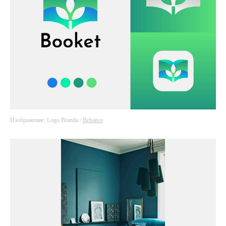
Изображение: Logo Branda /
Behance