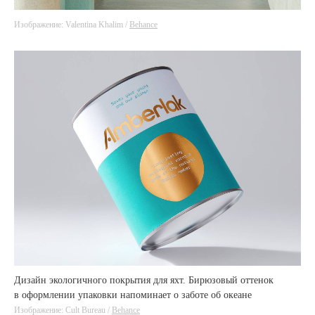
Изображение: Valentina Khalim /
Behance
Дизайн экологичного покрытия для яхт. Бирюзовый оттенок
в оформлении упаковки напоминает о заботе об океане
Изображение: Cult Bureau /
Behance