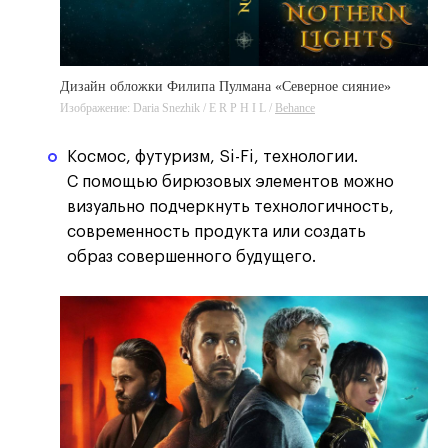
Дизайн обложки Филипа Пулмана «Северное сияние»
Изображение: Daria Snezhik / E R P H I L /
Behance
Космос, футуризм, Si-Fi, технологии.
С помощью бирюзовых элементов можно
визуально подчеркнуть технологичность,
современность продукта или создать
образ совершенного будущего.