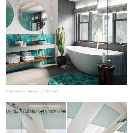
Изображение:
Bureau 2×2
/
Behance