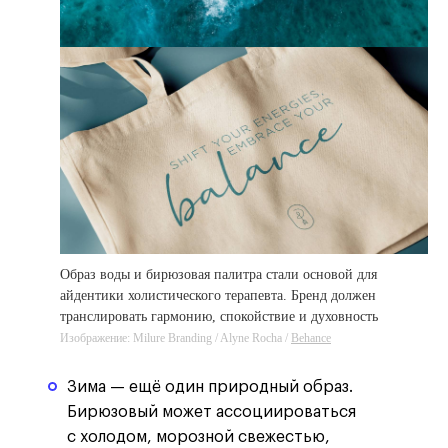
Образ воды и бирюзовая палитра стали основой для
айдентики холистического терапевта. Бренд должен
транслировать гармонию, спокойствие и духовность
Изображение: Milure Branding / Alyne Rocha /
Behance
Зима — ещё один природный образ.
Бирюзовый может ассоциироваться
с холодом, морозной свежестью,