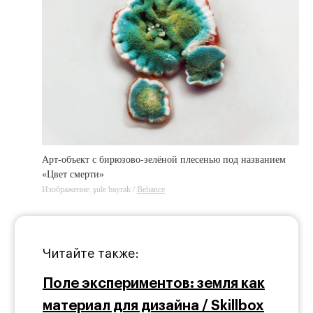
Арт-объект с бирюзово-зелёной плесенью под названием
«Цвет смерти»
Изображение: şule bayrak /
Behance
Читайте также:
Поле экспериментов: земля как
материал для дизайна / Skillbox