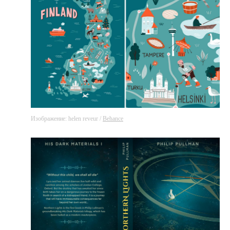
Изображение: helen reveur /
Behance