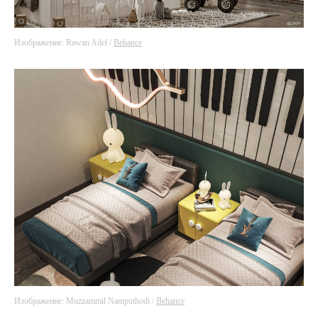
Изображение: Rawan Adel /
Behance
Изображение: Muzzammil Namputhodi /
Behance