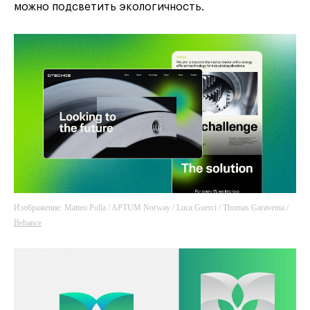
можно подсветить экологичность.
Изображение: Matteo Polla / APTUM Norway / Luca Guerci / Thomas Garaventa /
Behance