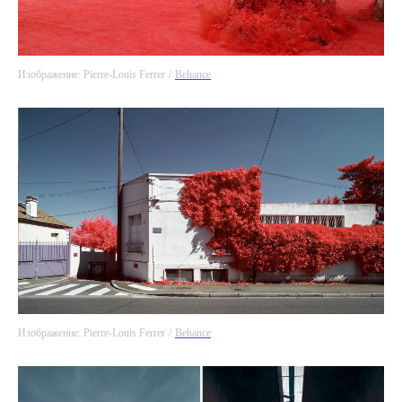
Изображение: Pierre-Louis Ferrer
/
Behance
Изображение: Pierre-Louis Ferrer
/
Behance