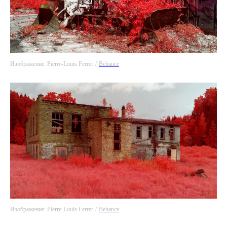
Изображение: Pierre-Louis Ferrer
/
Behance
Изображение: Pierre-Louis Ferrer
/
Behance