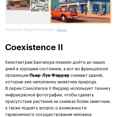
Изображение: Ranganath Krishnamani /
Behance
Coexistence II
Кинотеатрам Бангалора повезло дойти до наших
дней в хорошем состоянии, а вот во французской
провинции
Пьер-Луи Феррер
снимает здания,
которые уже наполовину захватила природа.
В серии Coexistence II Феррер использует технику
инфракрасной фотографии, чтобы сделать
присутствие растений на снимках более заметным,
а также поднять вопрос о возможности
гармоничного сосуществования человека