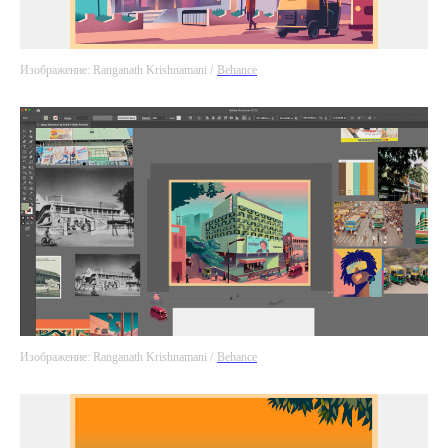
Изображение: Ranganath Krishnamani /
Behance
Изображение: Ranganath Krishnamani /
Behance