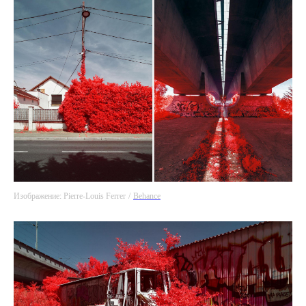
Изображение: Pierre-Louis Ferrer
/
Behance