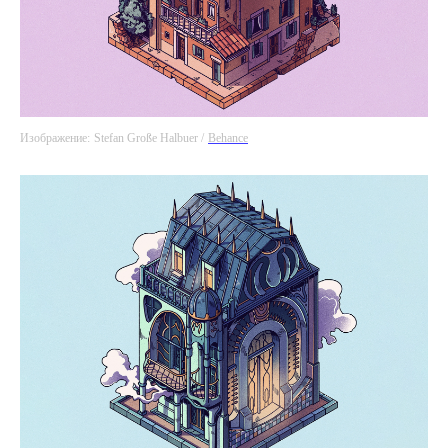
Изображение:
Stefan Große Halbuer /
Behance