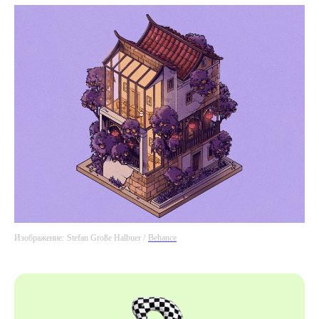
Изображение:
Stefan Große Halbuer /
Behance