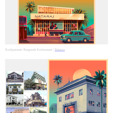
Изображение: Ranganath Krishnamani /
Behance