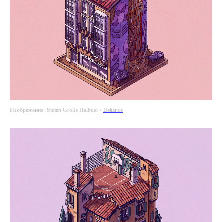
Изображение:
Stefan Große Halbuer /
Behance