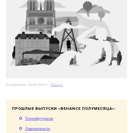
Изображение:
Sandra Rilova /
Behance
ПРОШЛЫЕ ВЫПУСКИ «BEHANCE ПОЛУМЕСЯЦА»:
Технофутуризм
Лаконичность