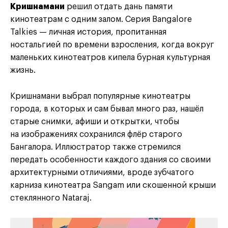
Кришнамани
решил отдать дань памяти
кинотеатрам с одним залом. Серия Bangalore
Talkies — личная история, пропитанная
ностальгией по времени взросления, когда вокруг
маленьких кинотеатров кипела бурная культурная
жизнь.
Кришнамани выбрал популярные кинотеатры
города, в которых и сам бывал много раз, нашёл
старые снимки, афиши и открытки, чтобы
на изображениях сохранился флёр старого
Бангалора. Иллюстратор также стремился
передать особенности каждого здания со своими
архитектурными отличиями, вроде зубчатого
карниза кинотеатра Sangam или скошенной крыши
стеклянного Nataraj.