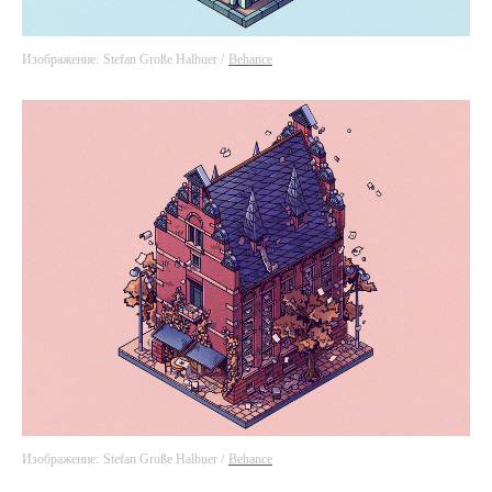
Изображение:
Stefan Große Halbuer /
Behance
Изображение:
Stefan Große Halbuer /
Behance