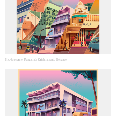
Изображение: Ranganath Krishnamani /
Behance