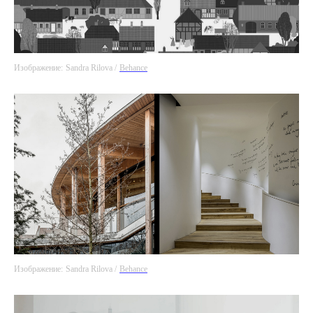
Изображение:
Sandra Rilova /
Behance
Изображение:
Sandra Rilova /
Behance