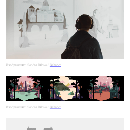
Изображение:
Sandra Rilova /
Behance
Изображение:
Sandra Rilova /
Behance