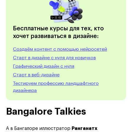
Бесплатные курсы для тех, кто
хочет развиваться в дизайне:
Создаём контент с помощью нейросетей
Старт в дизайне с нуля для новичков
Графический дизайн с нуля
Cтарт в веб-дизайне
Тестируем профессию ландшафтного
дизайнера
Bangalore Talkies
А в Бангалоре иллюстратор
Ранганатх