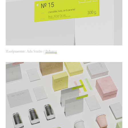
Изображение: Adn Studio
/
Behance