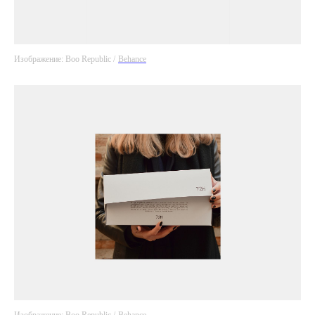
Изображение: Boo Republic /
Behance
Изображение: Boo Republic /
Behance