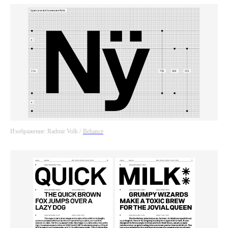
Изображение: Radmir Volk /
Behance