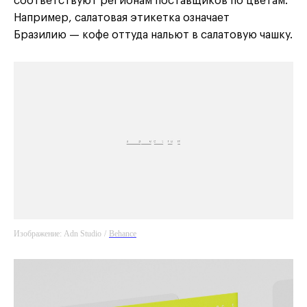
соответствуют регионам поставщиков по цветам.
Например, салатовая этикетка означает
Бразилию — кофе оттуда нальют в салатовую чашку.
Изображение: Adn Studio
/
Behance