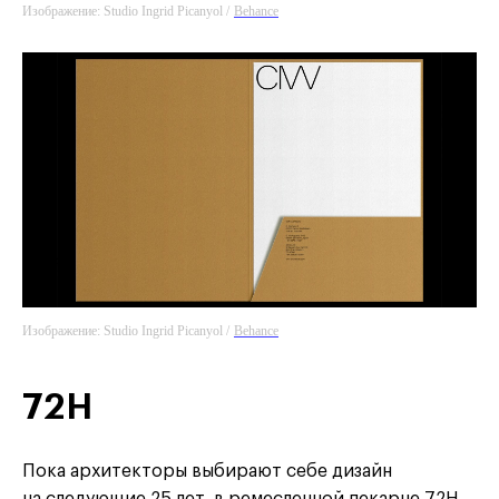
Изображение: Studio Ingrid Picanyol /
Behance
Изображение: Studio Ingrid Picanyol /
Behance
72H
Пока архитекторы выбирают себе дизайн