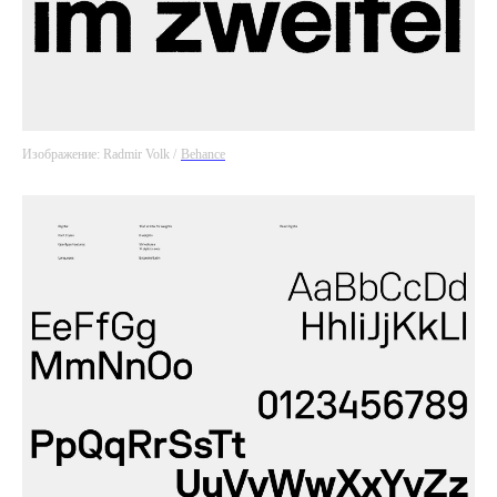
Изображение: Radmir Volk /
Behance