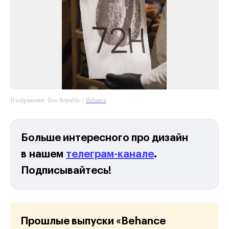
Изображение: Boo Republic /
Behance
Больше интересного про дизайн
в нашем
телеграм-канале
.
Подписывайтесь!
Прошлые выпуски «Behance