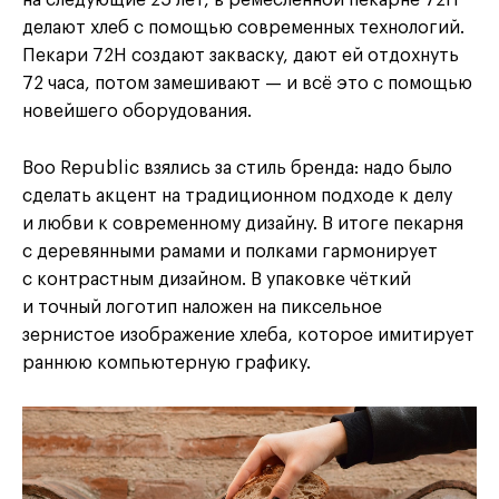
на следующие 25 лет, в ремесленной пекарне 72H
делают хлеб с помощью современных технологий.
Пекари 72H создают закваску, дают ей отдохнуть
72 часа, потом замешивают — и всё это с помощью
новейшего оборудования.
Boo Republic взялись за стиль бренда: надо было
сделать акцент на традиционном подходе к делу
и любви к современному дизайну. В итоге пекарня
с деревянными рамами и полками гармонирует
с контрастным дизайном. В упаковке чёткий
и точный логотип наложен на пиксельное
зернистое изображение хлеба, которое имитирует
раннюю компьютерную графику.