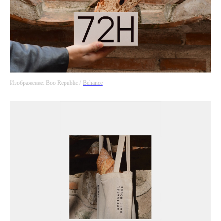
Изображение: Boo Republic /
Behance