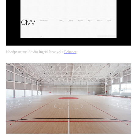
Изображение: Studio Ingrid Picanyol /
Behance