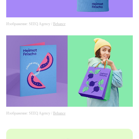
Изображение: SEEQ Agency /
Behance
Изображение: SEEQ Agency /
Behance