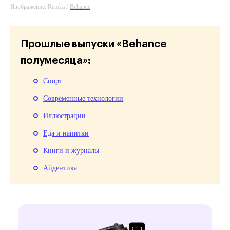
Изображение: Retoka /
Behance
Прошлые выпуски «Behance
полумесяца»:
Спорт
Современные технологии
Иллюстрации
Еда и напитки
Книги и журналы
Айдентика