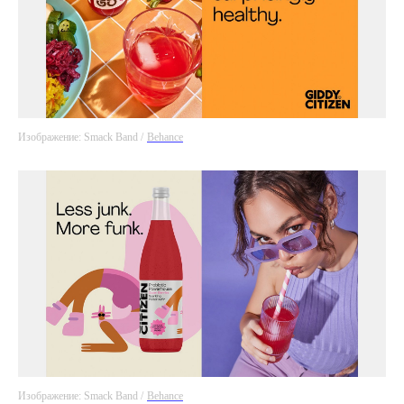
Изображение: Smack Band /
Behance
Изображение: Smack Band /
Behance