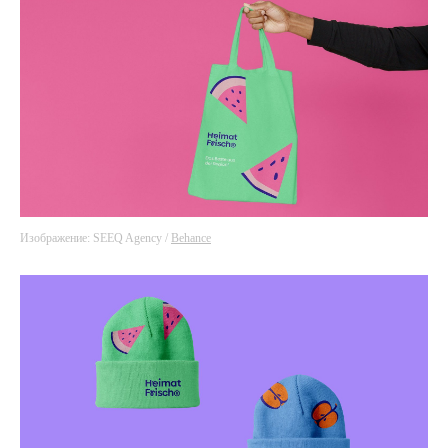
Изображение: SEEQ Agency /
Behance