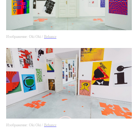
Изображение:
Oki Oki /
Behance
Изображение:
Oki Oki /
Behance