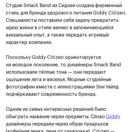
Студия Smack Band из Сиднея создала фирменный
стиль для бренда здорового питания Giddy Citizen.
Специалисты поставили себе задачу превратить
идею жизни в стиле велнес в запоминающийся
визуальный опыт, а также передать игривый
характер компании.
Поскольку Giddy Citizen ориентируется
на молодое поколение, то дизайнеры Smack Band
использовали тёплые тона — они передают
ощущение лета и веселья. Модные студийные
фотографии вместе с иллюстрациями Эли Уайлд
подчёркивают современность бренда.
Одним из самых интересных решений было
обыграть название через предметы. Слово
Giddy
дизайнеры передали через образ пузырьков
(кофейная пенка, пена от газировки), Citizen —