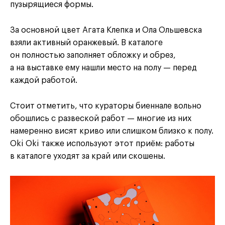
пузырящиеся формы.
За основной цвет Агата Клепка и Ола Ольшевска
взяли активный оранжевый. В каталоге
он полностью заполняет обложку и обрез,
а на выставке ему нашли место на полу — перед
каждой работой.
Стоит отметить, что кураторы биеннале вольно
обошлись с развеской работ — многие из них
намеренно висят криво или слишком близко к полу.
Oki Oki также используют этот приём: работы
в каталоге уходят за край или скошены.