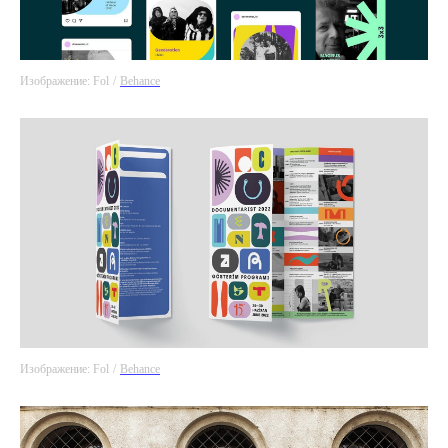
Изображение: Fol
/
Behance
Изображение: Fol
/
Behance