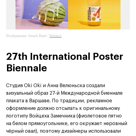
Изображение: Smack Band /
Behance
27th International Poster
Biennale
Студия Oki Oki и Анна Велюньска создали
визуальный образ 27-й Международной биеннале
плаката в Варшаве. По традиции, рекламное
оформление должно отсылать к оригинальному
логотипу Войцеха Замечника (фиолетовое пятно
на белом прямоугольнике, его окружает неровный
чёрный овал), поэтому дизайнеры использовали