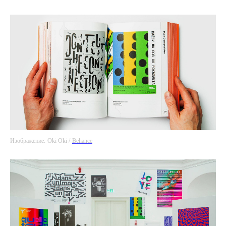
Изображение:
Oki Oki /
Behance