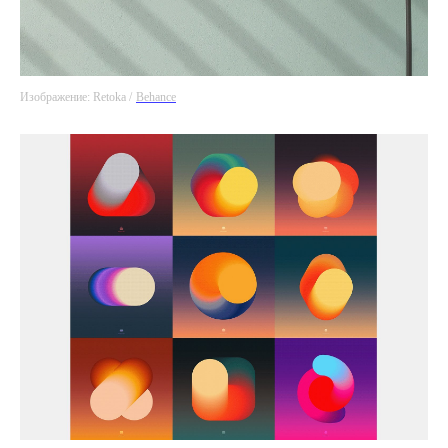
Изображение: Retoka /
Behance