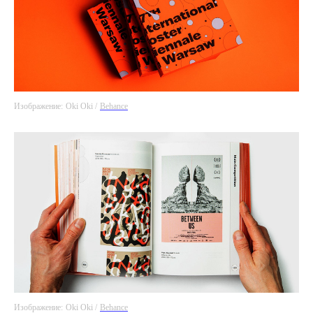
Изображение:
Oki Oki /
Behance
Изображение:
Oki Oki /
Behance