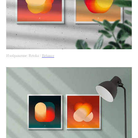
Изображение: Retoka /
Behance