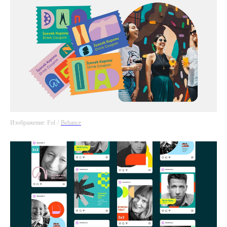
Изображение: Fol
/
Behance