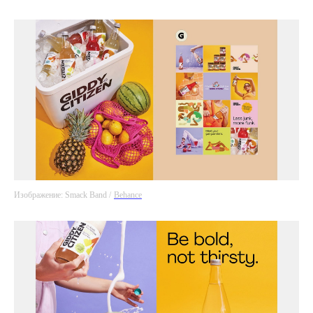
Изображение: Smack Band /
Behance