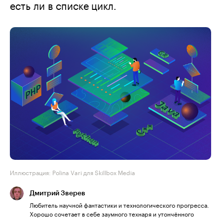
есть ли в списке цикл.
Иллюстрация: Polina Vari для Skillbox Media
Дмитрий Зверев
Любитель научной фантастики и технологического прогресса.
Хорошо сочетает в себе заумного технаря и утончённого