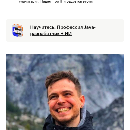
гуманитария. Пишет про IT и радуется этому.
Научитесь:
Профессия Java-
разработчик + ИИ