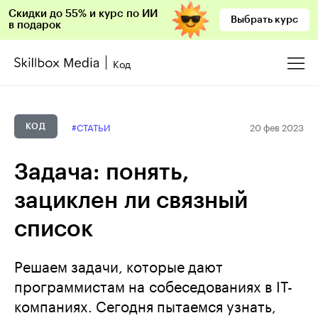
Скидки до 55% и курс по ИИ
Выбрать курс
в подарок
Код
20 фев 2023
#СТАТЬИ
КОД
Задача: понять,
зациклен ли связный
список
Решаем задачи, которые дают
программистам на собеседованиях в IT-
компаниях. Сегодня пытаемся узнать,