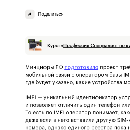
Поделиться
Курс: «
Профессия Специалист по к
Минцифры РФ
подготовило
проект тре
мобильной связи с оператором базы IM
где будет указано, какие устройства мо
IMEI — уникальный идентификатор устр
и позволяет отличить один телефон или
То есть по IMEI оператор понимает, ка
даже если в него вставили другую SIM‑
номера, однако единого реестра пока 