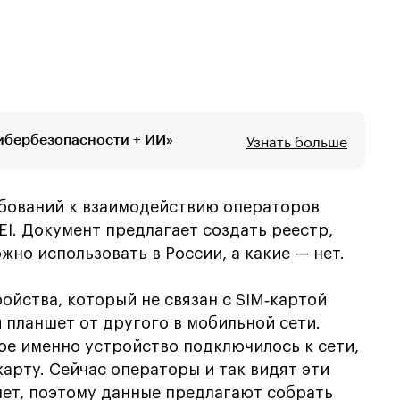
Узнать больше
ибербезопасности + ИИ
»
бований к взаимодействию операторов
EI. Документ предлагает создать реестр,
жно использовать в России, а какие — нет.
ойства, который не связан с SIM‑картой
 планшет от другого в мобильной сети.
кое именно устройство подключилось к сети,
карту. Сейчас операторы и так видят эти
нет, поэтому данные предлагают собрать