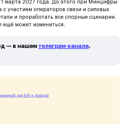
 1 марта 2027 года. До этого при Минцифры
 с участием операторов связи и силовых
тали и проработать все спорные сценарии.
л ещё может измениться.
од — в нашем
телеграм-канале
.
иложений для iOS и Android