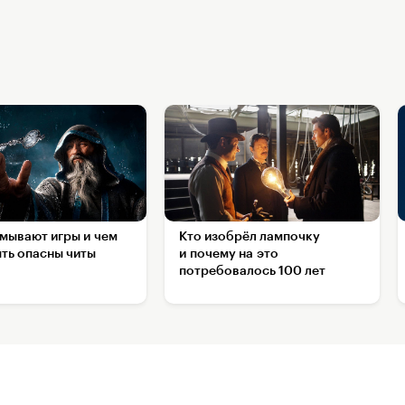
амывают игры и чем
Кто изобрёл лампочку
ыть опасны читы
и почему на это
потребовалось 100 лет