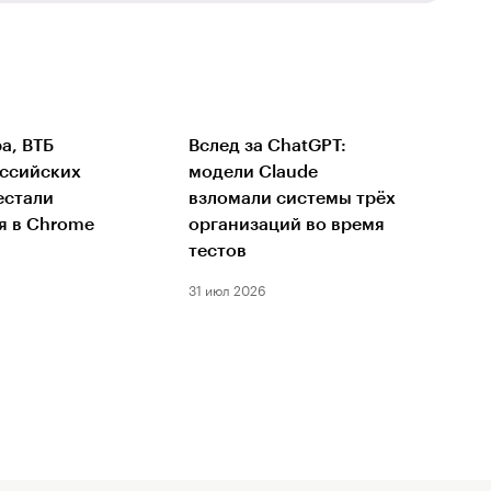
а, ВТБ
Вслед за ChatGPT:
оссийских
модели Claude
естали
взломали системы трёх
я в Chrome
организаций во время
тестов
31 июл 2026