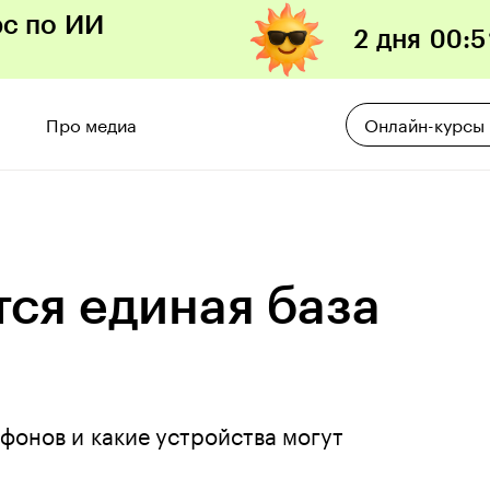
рс по ИИ
2 дня
00
:
5
Про медиа
Онлайн-курсы
тся единая база
тфонов и какие устройства могут