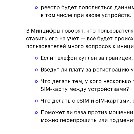
реестр будет пополняться данным
в том числе при ввозе устройств.
В Минцифры говорят, что пользователя
ставить его на учёт — всё будет проис
пользователей много вопросов к инициа
Если телефон куплен за границей,
Введут ли плату за регистрацию у
Что делать тем, у кого несколько
SIM‑карту между устройствами?
Что делать с eSIM и SIM‑картами
Поможет ли база против мошенник
можно перепрошить или подмени