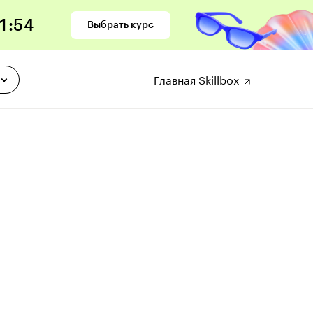
1
:
53
Выбрать курс
Главная Skillbox