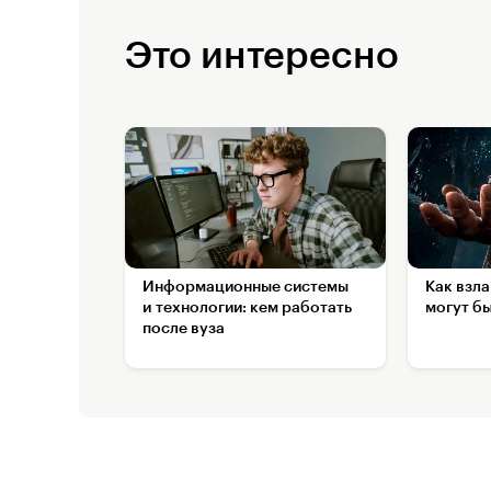
Это интересно
Информационные системы
Как взл
и технологии: кем работать
могут б
после вуза