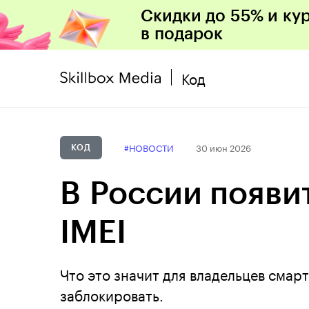
Скидки до 55% и ку
в подарок
Код
#НОВОСТИ
30 июн 2026
КОД
В России появи
IMEI
Что это значит для владельцев смар
заблокировать.