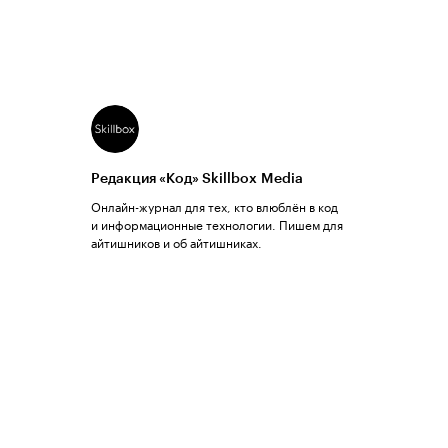
Редакция «Код» Skillbox Media
Онлайн-журнал для тех, кто влюблён в код
и информационные технологии. Пишем для
айтишников и об айтишниках.