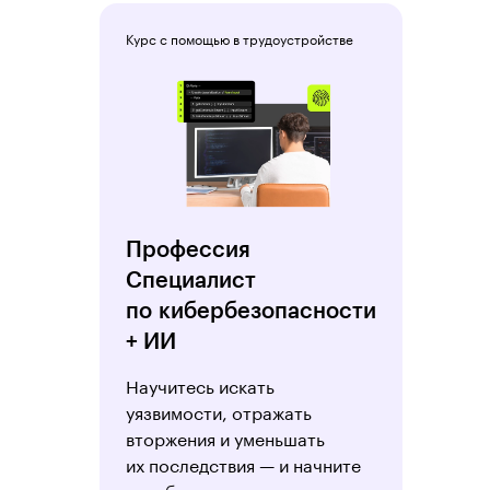
Курс с помощью в трудоустройстве
Профессия
Специалист
по кибербезопасности
+ ИИ
Научитесь искать
уязвимости, отражать
вторжения и уменьшать
их последствия — и начните
зарабатывать на этом.