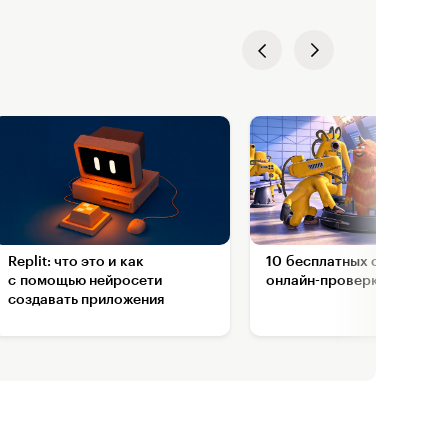
Replit: что это и как
10 бесплатных сервисов д
с помощью нейросети
онлайн-проверки на виру
создавать приложения