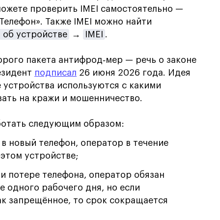
 можете проверить IMEI самостоятельно —
Телефон». Также IMEI можно найти
 об устройстве
→
IMEI
.
орого пакета антифрод‑мер — речь о законе
езидент
подписал
26 июня 2026 года. Идея
е устройства используются с какими
вать на кражи и мошенничество.
аботать следующим образом:
 в новый телефон, оператор в течение
 этом устройстве;
ли потере телефона, оператор обязан
е одного рабочего дня, но если
как запрещённое, то срок сокращается