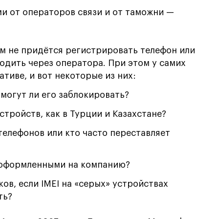
и от операторов связи и от таможни —
м не придётся регистрировать телефон или
ходить через оператора. При этом у самих
тиве, и вот некоторые из них:
 могут ли его заблокировать?
стройств, как в Турции и Казахстане?
 телефонов или кто часто переставляет
, оформленными на компанию?
ов, если IMEI на «серых» устройствах
ть?