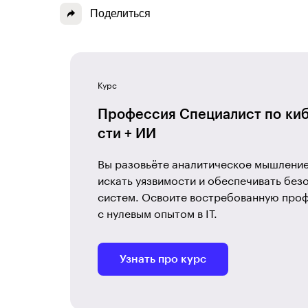
Поделиться
Курс
Профессия Специалист по киб
сти + ИИ
Вы разовьёте аналитическое мышление
искать уязвимости и обеспечивать безо
систем. Освоите востребованную про
с нулевым опытом в IT.
Узнать про курс