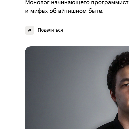
Монолог начинающего программиста 
и мифах об айтишном быте.
Поделиться