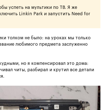
бы успеть на мультики по ТВ. Я же
лючить Linkin Park и запустить Need for
ки толком не было: на уроках мы только
у звание любимого предмета заслуженно
кудными, но я компенсировал это дома:
ачивал читы, разбирал и крутил все детали
я.