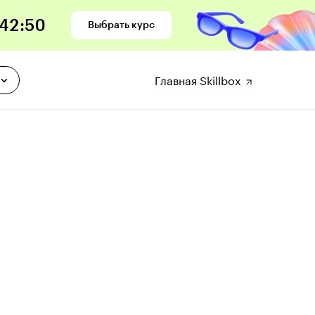
42
:
49
Выбрать курс
Главная Skillbox