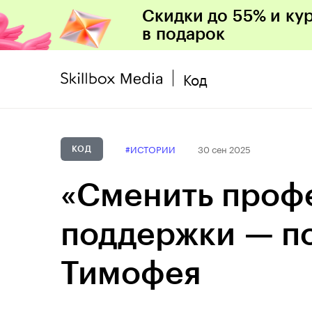
Скидки до 55% и ку
в подарок
Код
#ИСТОРИИ
30 сен 2025
КОД
«Сменить проф
поддержки — по
Тимофея