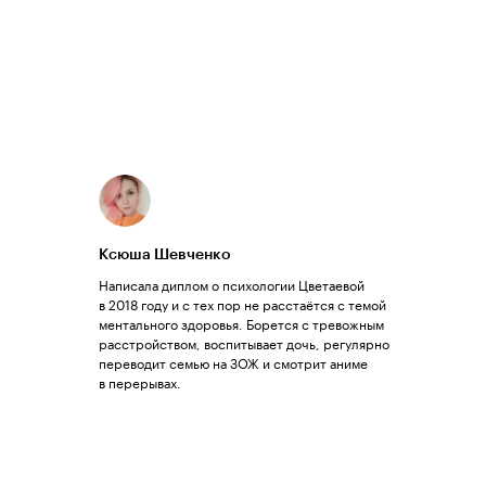
Ксюша Шевченко
Написала диплом о психологии Цветаевой
в 2018 году и с тех пор не расстаётся с темой
ментального здоровья. Борется с тревожным
расстройством, воспитывает дочь, регулярно
переводит семью на ЗОЖ и смотрит аниме
в перерывах.