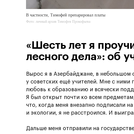
В частности, Тимофей препарировал платы
Фото: личный архив Тимофея Прокофьева
«Шесть лет я проуч
лесного дела»: об у
Вырос я в Азербайджане, в небольшом 
у советских ещё учителей. Мне с ними 
любовь к образованию и всячески под
Я был открыт почти ко всем предметам
что, когда меня внезапно подписали н
и экологии, я не расстроился. И выигра
Дальше меня отправили на государстве