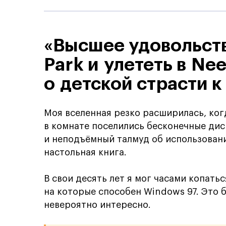
«Высшее удовольств
Park и улететь в Nee
о детской страсти 
Моя вселенная резко расширилась, ког
в комнате поселились бесконечные ди
и неподъёмный талмуд об использован
настольная книга.
В свои десять лет я мог часами копатьс
на которые способен Windows 97. Это б
невероятно интересно.