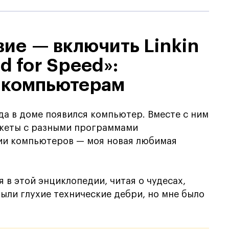
ие — включить Linkin
d for Speed»:
к компьютерам
да в доме появился компьютер. Вместе с ним
скеты с разными программами
ии компьютеров — моя новая любимая
я в этой энциклопедии, читая о чудесах,
ыли глухие технические дебри, но мне было