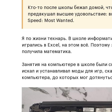
Кто-то после школы бежал домой, что
предвкушал высшее удовольствие: вк
Speed: Most Wanted.
Я по жизни технарь. В школе информати
игрались в Excel, на этом всё. Поэтом
получила математика.
Занятия на компьютере в школе были с
искал и устанавливал моды для игр, ск
компьютера, до которых мог дотянутьс