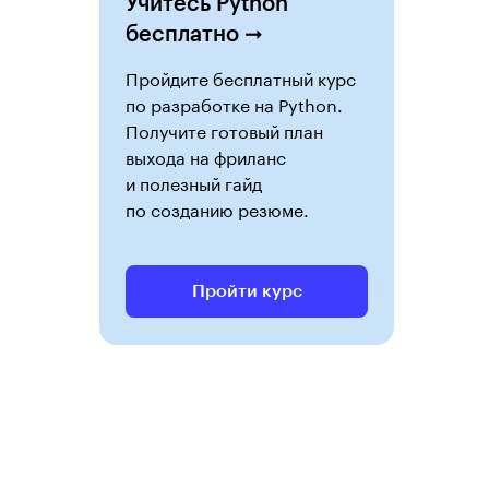
Учитесь Python
бесплатно ➞
Пройдите бесплатный курс
по разработке на Python.
Получите готовый план
выхода на фриланс
и полезный гайд
по созданию резюме.
Пройти курс