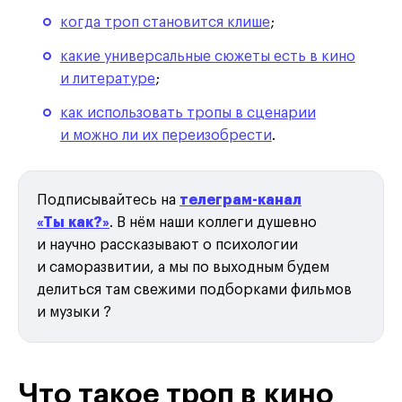
когда троп становится клише
;
какие универсальные сюжеты есть в кино
и литературе
;
как использовать тропы в сценарии
и можно ли их переизобрести
.
Подписывайтесь на
телеграм-канал
«Ты как?»
. В нём наши коллеги душевно
и научно рассказывают о психологии
и саморазвитии, а мы по выходным будем
делиться там свежими подборками фильмов
и музыки ?
Что такое троп в кино