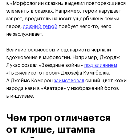
в «Морфологии сказки» выделил повторяющиеся
элементы в сказках. Например, герой нарушает
запрет, вредитель наносит ущерб члену семьи
героя,
ложный герой
требует чего-то, чего
не заслуживает.
Великие режиссёры и сценаристы черпали
вдохновение в мифологии. Например, Джордж
Лукас создал «Звёздные войны»
под влиянием
«Тысячеликого героя» Джозефа Кэмпбелла.
А Джеймс Кэмерон
заимствовал
синий цвет кожи
народа нави в «Аватаре» у изображений богов
в индуизме.
Чем троп отличается
от клише, штампа