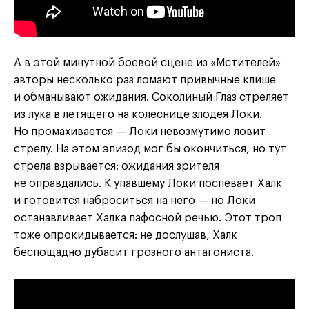
А в этой минутной боевой сцене из «Мстителей»
авторы несколько раз ломают привычные клише
и обманывают ожидания. Соколиный Глаз стреляет
из лука в летящего на колеснице злодея Локи.
Но промахивается — Локи невозмутимо ловит
стрелу. На этом эпизод мог бы окончиться, но тут
стрела взрывается: ожидания зрителя
не оправдались. К упавшему Локи поспевает Халк
и готовится наброситься на него — но Локи
останавливает Халка пафосной речью. Этот троп
тоже опрокидывается: не дослушав, Халк
беспощадно дубасит грозного антагониста.