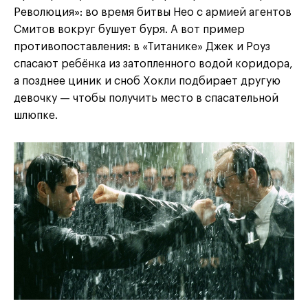
Революция»: во время битвы Нео с армией агентов
Смитов вокруг бушует буря. А вот пример
противопоставления: в «Титанике» Джек и Роуз
спасают ребёнка из затопленного водой коридора,
а позднее циник и сноб Хокли подбирает другую
девочку — чтобы получить место в спасательной
шлюпке.