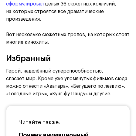
сформулировал
целых 36 сюжетных коллизий,
на которых строятся все драматические
произведения.
Вот несколько сюжетных тропов, на которых стоят
многие кинохиты.
Избранный
Герой, наделённый суперспособностью,
спасает мир. Кроме уже упомянутых фильмов сюда
можно отнести «Аватара», «Бегущего по лезвию»,
«Голодные игры», «Кунг-фу Панду» и другие.
Читайте также:
Почему анимационный