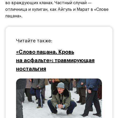
во враждующих кланах. Частный случай —
отличница и хулиган, как Айгуль и Марат в «Слове
пацана».
Читайте также:
«Слово пацана. Кровь
на асфальте»: травмирующая
ностальгия