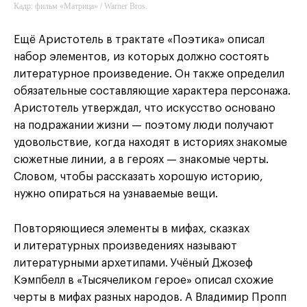
Кадр: фильм «Матрица» / Warner Bros.
Ещё Аристотель в трактате «Поэтика» описал
набор элементов, из которых должно состоять
литературное произведение. Он также определил
обязательные составляющие характера персонажа.
Аристотель утверждал, что искусство основано
на подражании жизни — поэтому люди получают
удовольствие, когда находят в историях знакомые
сюжетные линии, а в героях — знакомые черты.
Словом, чтобы рассказать хорошую историю,
нужно опираться на узнаваемые вещи.
Повторяющиеся элементы в мифах, сказках
и литературных произведениях называют
литературными архетипами. Учёный Джозеф
Кэмпбелл в «Тысячеликом герое» описал схожие
черты в мифах разных народов. А Владимир Пропп