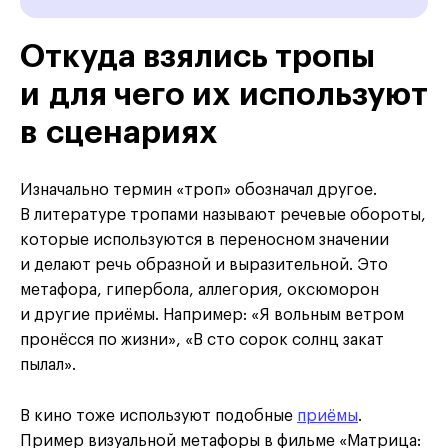
Откуда взялись тропы
и для чего их используют
в сценариях
Изначально термин «троп» обозначал другое.
В литературе тропами называют речевые обороты,
которые используются в переносном значении
и делают речь образной и выразительной. Это
метафора, гипербола, аллегория, оксюморон
и другие приёмы. Например: «Я вольным ветром
пронёсся по жизни», «В сто сорок солнц закат
пылал».
В кино тоже используют подобные
приёмы
.
Пример визуальной метафоры в фильме «Матрица: