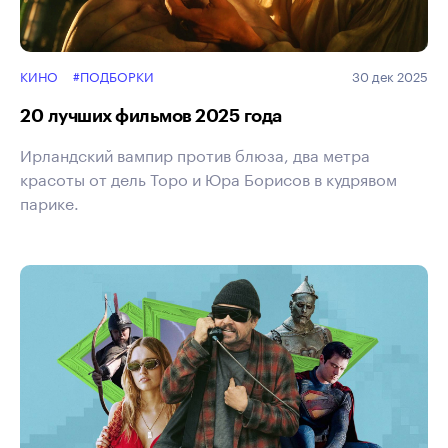
КИНО
#ПОДБОРКИ
30 дек 2025
20 лучших фильмов 2025 года
Ирландский вампир против блюза, два метра
красоты от дель Торо и Юра Борисов в кудрявом
парике.