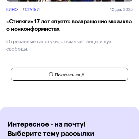
КИНО
#СТАТЬИ
10 дек 2025
«Стиляги» 17 лет спустя: возвращение мюзикла
о нонконформистах
Отрезанные галстуки, отвязные танцы и дух
свободы.
Показать ещё
Интересное - на почту!
Выберите тему рассылки