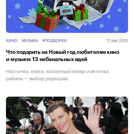
КИНО
МУЗЫКА
#ПОДБОРКИ
17 дек 2025
Что подарить на Новый год любителям кино
и музыки: 13 небанальных идей
Настолки, книги, кассетный плеер и веточка
рябины — выбор редакции.