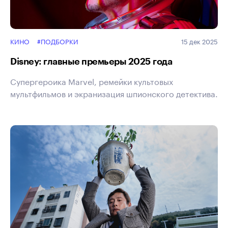
КИНО
#ПОДБОРКИ
15 дек 2025
Disney: главные премьеры 2025 года
Супергероика Marvel, ремейки культовых
мультфильмов и экранизация шпионского детектива.