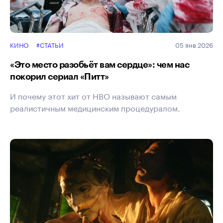
КИНО
#СТАТЬИ
05 янв 2026
«Это место разобьёт вам сердце»: чем нас
покорил сериал «Питт»
И почему этот хит от HBO называют самым
реалистичным медицинским процедуралом.