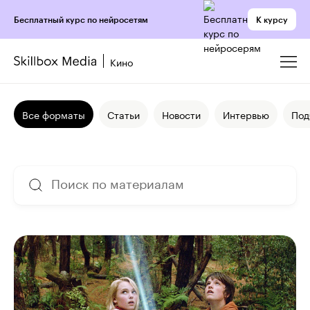
К курсу
Бесплатный курс по нейросетям
Кино
Все форматы
Статьи
Новости
Интервью
Под