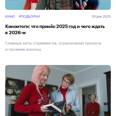
КИНО
#ПОДБОРКИ
29 дек 2025
Киноитоги: что принёс 2025 год и чего ждать
в 2026 - м
Главные хиты стримингов, ограничения проката
и громкие анонсы.