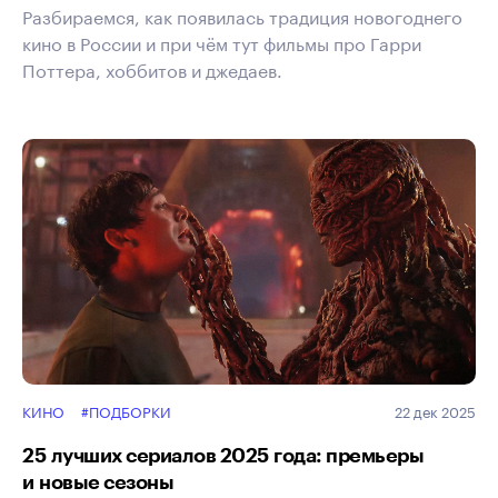
Разбираемся, как появилась традиция новогоднего
кино в России и при чём тут фильмы про Гарри
Поттера, хоббитов и джедаев.
КИНО
#ПОДБОРКИ
22 дек 2025
25 лучших сериалов 2025 года: премьеры
и новые сезоны