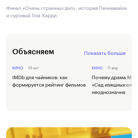
Финал «Очень странных дел», история Пеннивайза
и суровый Том Харди.
Объясняем
Показать больше
КИНО
10 окт
КИНО
11 апр
IMDb для чайников: как
Почему драма Мак
формируется рейтинг фильмов
«Сад изящных слов
неоднозначна