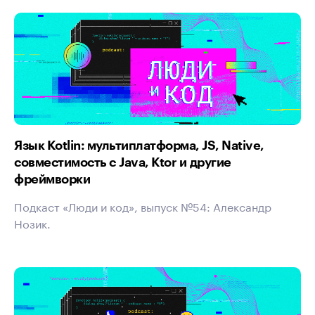
Язык Kotlin: мультиплатформа, JS, Native,
совместимость с Java, Ktor и другие
фреймворки
Подкаст «Люди и код», выпуск №54: Александр
Нозик.