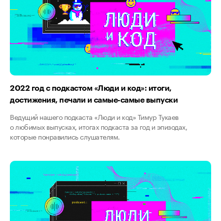
2022 год с подкастом «Люди и код»: итоги,
достижения, печали и самые-самые выпуски
Ведущий нашего подкаста «Люди и код» Тимур Тукаев
о любимых выпусках, итогах подкаста за год и эпизодах,
которые понравились слушателям.