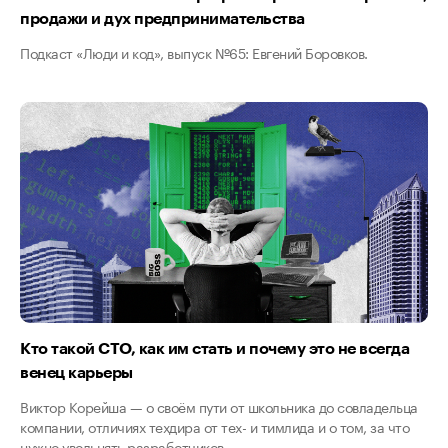
продажи и дух предпринимательства
Подкаст «Люди и код», выпуск №65: Евгений Боровков.
Кто такой CTO, как им стать и почему это не всегда
венец карьеры
Виктор Корейша — о своём пути от школьника до совладельца
компании, отличиях техдира от тех- и тимлида и о том, за что
нужно увольнять разработчиков.