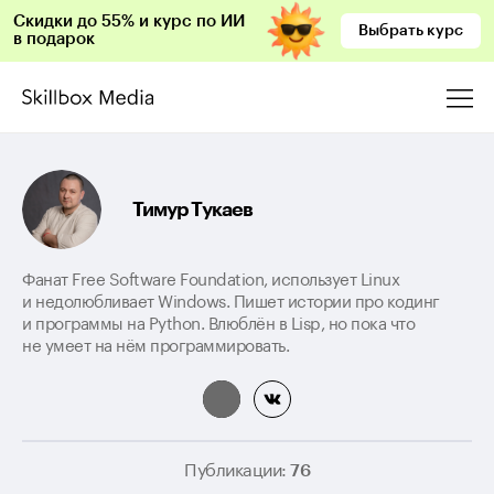
Скидки до 55% и курс по ИИ
Выбрать курс
в подарок
Тимур Тукаев
Фанат Free Software Foundation, использует Linux
и недолюбливает Windows. Пишет истории про кодинг
и программы на Python. Влюблён в Lisp, но пока что
не умеет на нём программировать.
Публикации:
76