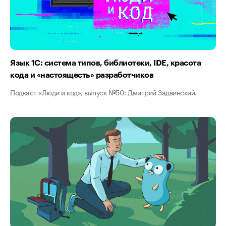
Язык 1С: система типов, библиотеки, IDE, красота
кода и «настоящесть» разработчиков
Подкаст «Люди и код», выпуск №50: Дмитрий Задвинский.