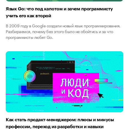
Язык Go: что под капотом и зачем программисту
учить его как второй
В 2009 году в Google создали новый язык программирования.
Разбираемся, почему без этого было не обойтись и за что
программисты любят Go.
Как стать продакт-менеджером: плюсы и минусы
профессии, переход из разработки и навыки