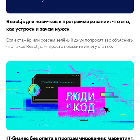
React.js для новичков в программировании: что это,
как устроен и зачем нужен
Если стажёр или совсем зелёный джун попросят вас объяснить,
что такое React.js, — просто покажите им эту статью.
IT-бизнес без опыта в программировании: маркетинг,