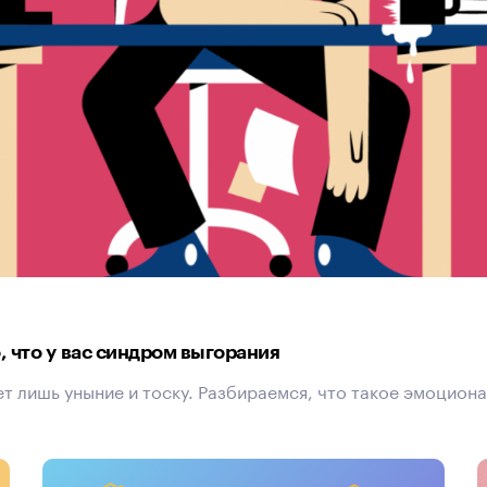
о, что у вас синдром выгорания
ает лишь уныние и тоску. Разбираемся, что такое эмоциона