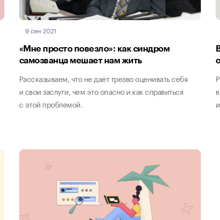
9 сен 2021
«Мне просто повезло»: как синдром
самозванца мешает нам жить
,
Рассказываем, что не даёт трезво оценивать себя
Р
и свои заслуги, чем это опасно и как справиться
в
с этой проблемой.
и