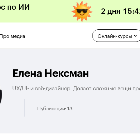
рс по ИИ
2 дня
15
:
4
Про медиа
Онлайн-курсы
Елена Нексман
UX/UI- и веб-дизайнер. Делает сложные вещи пр
Публикации:
13