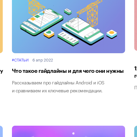
#СТАТЬИ
6 апр 2022
ту
Что такое гайдлайны и для чего они нужны
Рассказываем про гайдлайны Android и iOS
П
и сравниваем их ключевые рекомендации.