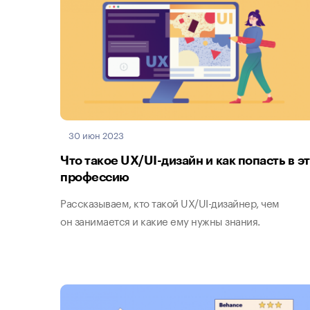
30 июн 2023
Что такое UX/UI-дизайн и как попасть в э
профессию
Рассказываем, кто такой UX/UI-дизайнер, чем
он занимается и какие ему нужны знания.