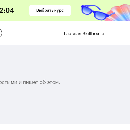
2
:
03
Выбрать курс
Главная Skillbox
остыми и пишет об этом.