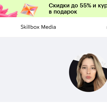
Скидки до 55% и ку
в подарок