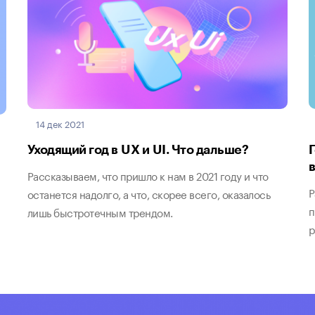
14 дек 2021
Уходящий год в UX и UI. Что дальше?
Рассказываем, что пришло к нам в 2021 году и что
Р
останется надолго, а что, скорее всего, оказалось
п
лишь быстротечным трендом.
р