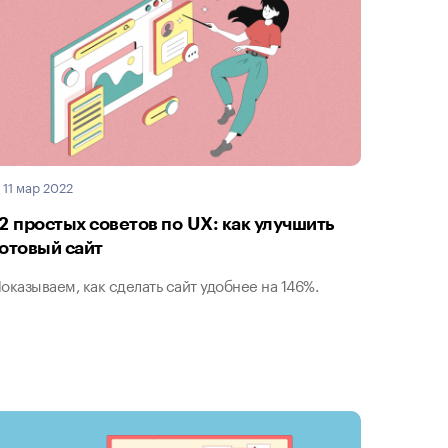
11 мар 2022
12 простых советов по UX: как улучшить
готовый сайт
оказываем, как сделать сайт удобнее на 146%.