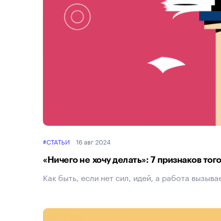
#СТАТЬИ
16 авг 2024
«Ничего не хочу делать»: 7 признаков тог
Как быть, если нет сил, идей, а работа вызыв