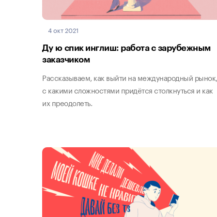
4 окт 2021
Ду ю спик инглиш: работа с зарубежным
заказчиком
Рассказываем, как выйти на международный рынок
с какими сложностями придётся столкнуться и как
их преодолеть.