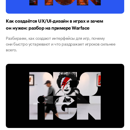
Как создаётся UX/UI-дизайн в играх и зачем
он нужен: разбор на примере Warface
Разбираем, как создают интерфейсы для игр, почему
они быстро устаревают и что раздражает игроков сильнее
всего.