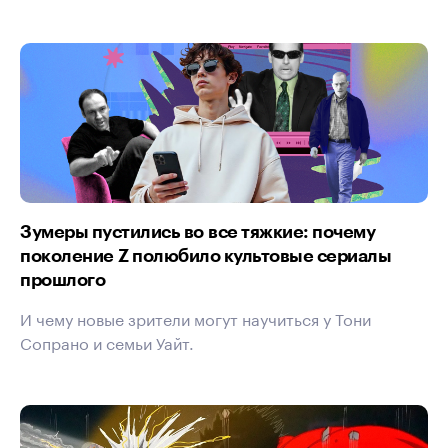
Зумеры пустились во все тяжкие: почему
поколение Z полюбило культовые сериалы
прошлого
И чему новые зрители могут научиться у Тони
Сопрано и семьи Уайт.