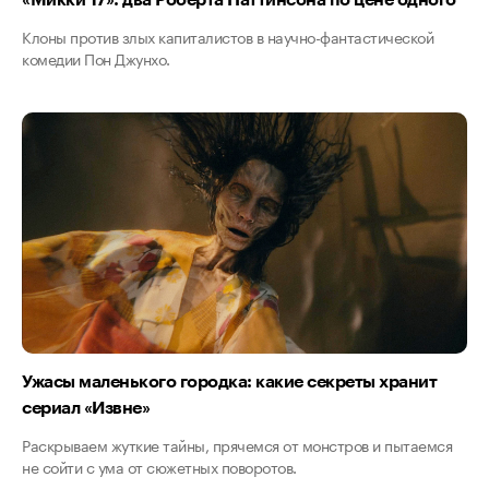
Клоны против злых капиталистов в научно-фантастической
комедии Пон Джунхо.
Ужасы маленького городка: какие секреты хранит
сериал «Извне»
Раскрываем жуткие тайны, прячемся от монстров и пытаемся
не сойти с ума от сюжетных поворотов.