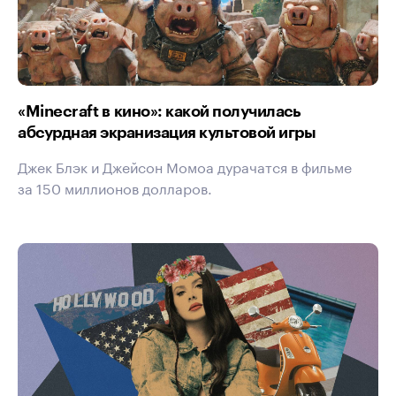
«Minecraft в кино»: какой получилась
абсурдная экранизация культовой игры
Джек Блэк и Джейсон Момоа дурачатся в фильме
за 150 миллионов долларов.