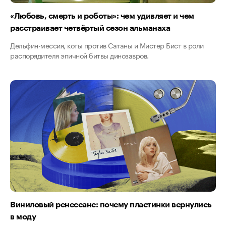
«Любовь, смерть и роботы»: чем удивляет и чем
расстраивает четвёртый сезон альманаха
Дельфин-мессия, коты против Сатаны и Мистер Бист в роли
распорядителя эпичной битвы динозавров.
Виниловый ренессанс: почему пластинки вернулись
в моду