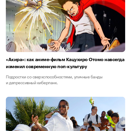
«Акира»: как аниме-фильм Кацухиро Отомо навсегда
изменил современную поп-культуру
Подростки со сверхспособностями, уличные банды
и депрессивный киберпанк.