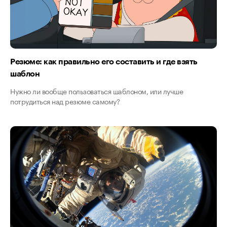
Резюме: как правильно его составить и где взять
шаблон
Нужно ли вообще пользоваться шаблоном, или лучше
потрудиться над резюме самому?