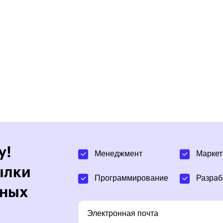
у!
Менеджмент
Маркет
ылки
Программирование
Разраб
тных
Электронная почта