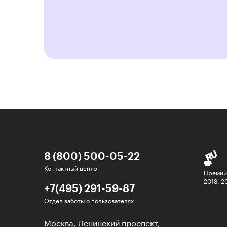
8 (800) 500-05-22
Контактный центр
Премии
2018, 2
+7(495) 291-59-87
Отдел заботы о пользователях
Москва, Ленинский проспект,