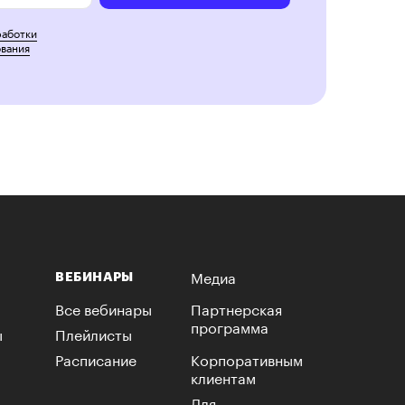
работки
ования
Медиа
ВЕБИНАРЫ
Все вебинары
Партнерская
программа
ы
Плейлисты
Расписание
Корпоративным
клиентам
Для