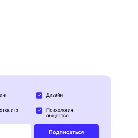
инг
Дизайн
отка игр
Психология,
общество
Подписаться