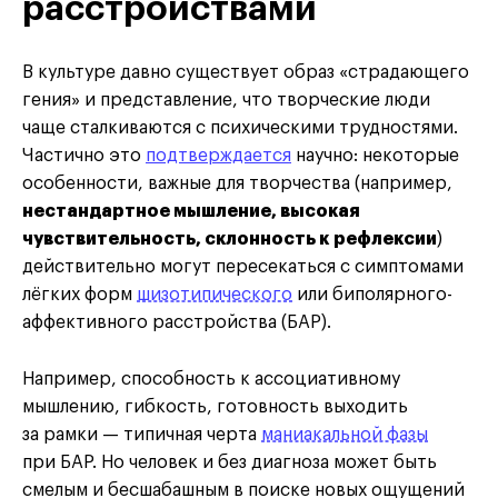
расстройствами
В культуре давно существует образ «страдающего
гения» и представление, что творческие люди
чаще сталкиваются с психическими трудностями.
Частично это
подтверждается
научно: некоторые
особенности, важные для творчества (например,
нестандартное мышление, высокая
чувствительность, склонность к рефлексии
)
действительно могут пересекаться с симптомами
лёгких форм
шизотипического
или биполярного-
аффективного расстройства (БАР).
Например, способность к ассоциативному
мышлению, гибкость, готовность выходить
за рамки — типичная черта
маниакальной фазы
при БАР. Но человек и без диагноза может быть
смелым и бесшабашным в поиске новых ощущений