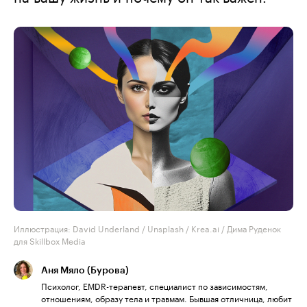
Иллюстрация: David Underland / Unsplash / Krea.ai / Дима Руденок
для Skillbox Media
Аня Мяло (Бурова)
Психолог, EMDR-терапевт, специалист по зависимостям,
отношениям, образу тела и травмам. Бывшая отличница, любит