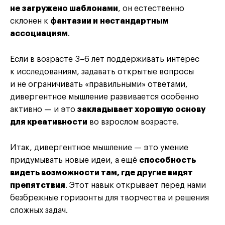
не загружено шаблонами
, он естественно
склонен к
фантазии и нестандартным
ассоциациям
.
Если в возрасте 3–6 лет поддерживать интерес
к исследованиям, задавать открытые вопросы
и не ограничивать «правильными» ответами,
дивергентное мышление развивается особенно
активно — и это
закладывает хорошую основу
для креативности
во взрослом возрасте.
Итак, дивергентное мышление — это умение
придумывать новые идеи, а ещё
способность
видеть возможности там, где другие видят
препятствия
.
Этот навык открывает перед нами
безбрежные горизонты для творчества и решения
сложных задач.