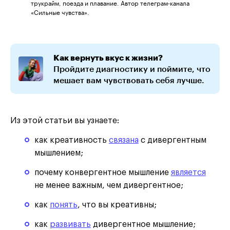
трукрайм, поезда и плавание. Автор телеграм-канала
«Сильные чувства».
Как вернуть вкус к жизни?
Пройдите диагностику и поймите, что
мешает вам чувствовать себя лучше.
Из этой статьи вы узнаете:
как креативность
связана
с дивергентным
мышлением;
почему конвергентное мышление
является
не менее важным, чем дивергентное;
как
понять
, что вы креативны;
как
развивать
дивергентное мышление;