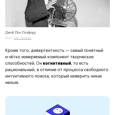
Джой Пол Гилфорд
Фото:
USC Dornsife
Кроме того, дивергентность — самый понятный
и чётко измеряемый компонент творческих
способностей. Он
когнитивный
,
то есть
рациональный, в отличие от процесса свободного
интуитивного поиска, который измерить никак
нельзя.