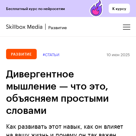
К курсу
Бесплатный курс по нейросетям
Развитие
10 июн 2025
#СТАТЬИ
РАЗВИТИЕ
Дивергентное
мышление — что это,
объясняем простыми
словами
Как развивать этот навык, как он влияет
на вашу жизнь и почему он так важен.