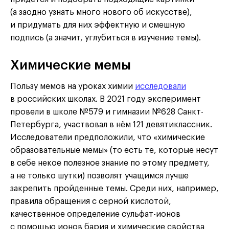
(а заодно узнать много нового об искусстве),
и придумать для них эффектную и смешную
подпись (а значит, углубиться в изучение темы).
Химические мемы
Пользу мемов на уроках химии
исследовали
в российских школах. В 2021 году эксперимент
провели в школе №579 и гимназии №628 Санкт-
Петербурга, участвовал в нём 121 девятиклассник.
Исследователи предположили, что «химические
образовательные мемы» (то есть те, которые несут
в себе некое полезное знание по этому предмету,
а не только шутки) позволят учащимся лучше
закрепить пройденные темы. Среди них, например,
правила обращения с серной кислотой,
качественное определение сульфат-ионов
с помощью ионов бария и химические свойства