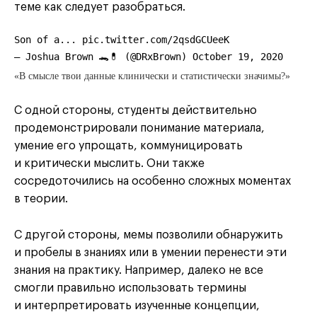
теме как следует разобраться.
Son of a...
pic.twitter.com/2qsdGCUeeK
— Joshua Brown 🐊💊 (@DRxBrown)
October 19, 2020
«В смысле твои данные клинически и статистически значимы?»
С одной стороны, студенты действительно
продемонстрировали понимание материала,
умение его упрощать, коммуницировать
и критически мыслить. Они также
сосредоточились на особенно сложных моментах
в теории.
С другой стороны, мемы позволили обнаружить
и пробелы в знаниях или в умении перенести эти
знания на практику. Например, далеко не все
смогли правильно использовать термины
и интерпретировать изученные концепции,