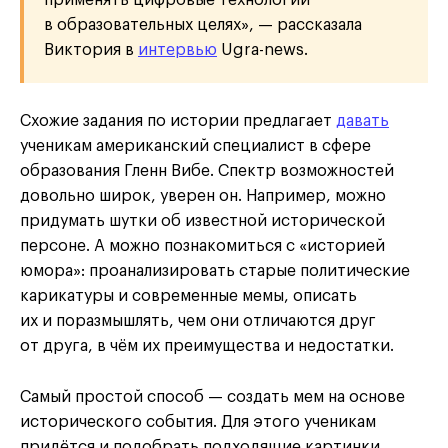
применять цифровые технологии
в образовательных целях», — рассказала
Виктория в
интервью
Ugra-news.
Схожие задания по истории предлагает
давать
ученикам американский специалист в сфере
образования Гленн Вибе. Спектр возможностей
довольно широк, уверен он. Например, можно
придумать шутки об известной исторической
персоне. А можно познакомиться с «историей
юмора»: проанализировать старые политические
карикатуры и современные мемы, описать
их и поразмышлять, чем они отличаются друг
от друга, в чём их преимущества и недостатки.
Самый простой способ — создать мем на основе
исторического события. Для этого ученикам
придётся и подобрать подходящие картинки