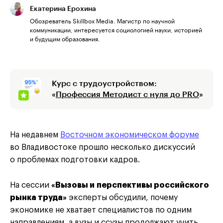
Екатерина Ерохина
Обозреватель Skillbox Media. Магистр по научной
коммуникации, интересуется социологией науки, историей
и будущим образования.
Курс с трудоустройством:
«
Профессия Методист с нуля до PRO
»
На недавнем
Восточном экономическом форуме
во Владивостоке прошло несколько дискуссий
о проблемах подготовки кадров.
На сессии
«Вызовы и перспективы российского
рынка труда»
эксперты обсудили, почему
экономике не хватает специалистов по одним
направлениям, а вузы и ссузы продолжают учить