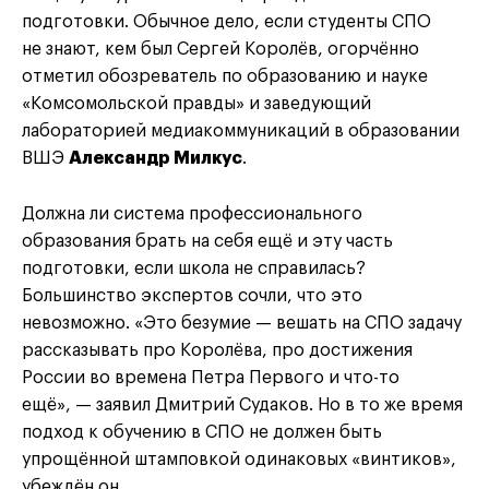
подготовки. Обычное дело, если студенты СПО
не знают, кем был Сергей Королёв, огорчённо
отметил обозреватель по образованию и науке
«Комсомольской правды» и заведующий
лабораторией медиакоммуникаций в образовании
ВШЭ
Александр Милкус
.
Должна ли система профессионального
образования брать на себя ещё и эту часть
подготовки, если школа не справилась?
Большинство экспертов сочли, что это
невозможно. «Это безумие — вешать на СПО задачу
рассказывать про Королёва, про достижения
России во времена Петра Первого и что-то
ещё», — заявил Дмитрий Судаков. Но в то же время
подход к обучению в СПО не должен быть
упрощённой штамповкой одинаковых «винтиков»,
убеждён он.