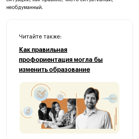
необдуманный.
Читайте также:
Как правильная
профориентация могла бы
изменить образование