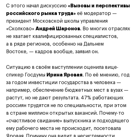
С этого начал дискуссию
«Вызовы и перспективы
российского рынка труда»
её модератор —
президент Московской школы управления
«Сколково»
Андрей Шаронов
. Во многих отраслях
не хватает квалифицированных специалистов,
а в ряде регионов, особенно на Дальнем
Востоке, — кадров вообще, заявил он.
Ситуацию в своём выступлении оценила вице-
спикер Госдумы
Ирина Яровая
. По её мнению, год
за годом инвестиции государства в человека —
например, обеспечение бюджетных мест в вузах —
растут, но не дают результата. 47% работающих
россиян трудятся не по специальности, при этом
в стране миллион открытых вакансий. Почему-то
«счастливое свидание» выпускника и подходящего
ему рабочего места не происходит, посетовала
Яровая. Причину она видит в несистемности