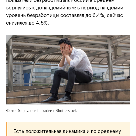
показатели безработицы в России в среднем
вернулись к допандемийным: в период пандемии
уровень безработицы составлял до 6,4%, сейчас
снизился до 4,5%.
Фото: Supavadee butradee / Shutterstock
Есть положительная динамика и по среднему