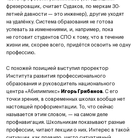
фрезеровщик, считает Судаков, по меркам 30-
летней давности — это инженер), другие уходят
на удалёнку. Система образования не готова
успевать за изменениями, и, например, пока
не готовит студентов СПО к тому, что в течение
жизни им, скорее всего, придётся освоить не одну
профессию.
С похожей позицией выступил проректор
Института развития профессионального
образования и руководитель национального
центра «Абилимпикс»
Игорь Грибанов
. С его
точки зрения, в современных школах вообще нет
настоящей профориентации. То, что сейчас
называется этим словом, — на самом деле
профнавигация. Школьникам показывают разные
профессии, читают лекции о них. Интерес в такой
ситуации, как правило, чисто ситуативный,