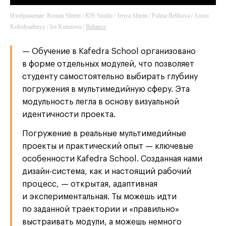
Изображение: Roman Shtein / RJS Studio / Jenya Shtein / Polina Belikova / Anton
Kolodyazhnyy / Ira Kutuzova /
Behance
— Обучение в Kafedra School организовано
в форме отдельных модулей, что позволяет
студенту самостоятельно выбирать глубину
погружения в мультимедийную сферу. Эта
модульность легла в основу визуальной
идентичности проекта.
Погружение в реальные мультимедийные
проекты и практический опыт — ключевые
особенности Kafedra School. Созданная нами
дизайн-система, как и настоящий рабочий
процесс, — открытая, адаптивная
и экспериментальная. Ты можешь идти
по заданной траектории и «правильно»
выстраивать модули, а можешь немного