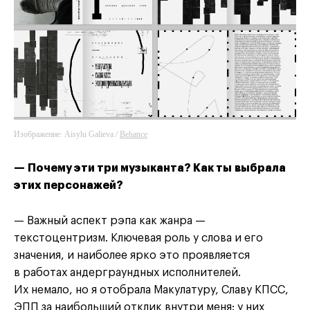
Изображение: Aisylu Galieva /
Behance
— Почему эти три музыканта? Как ты выбрала
этих персонажей?
— Важный аспект рэпа как жанра —
текстоцентризм. Ключевая роль у слова и его
значения, и наиболее ярко это проявляется
в работах андерграундных исполнителей.
Их немало, но я отобрала Макулатуру, Славу КПСС,
ЭПП за наибольший отклик внутри меня: у них