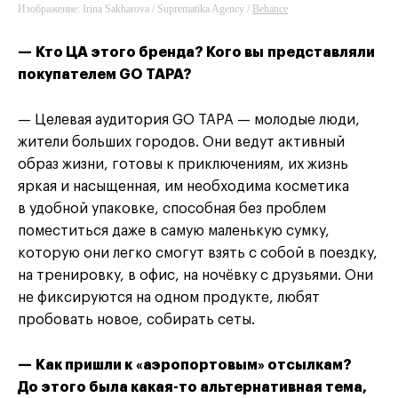
Изображение: Irina Sakharova / Suprematika Agency /
Behance
— Кто ЦА этого бренда? Кого вы представляли
покупателем GO TAPA?
— Целевая аудитория GO TAPA — молодые люди,
жители больших городов. Они ведут активный
образ жизни, готовы к приключениям, их жизнь
яркая и насыщенная, им необходима косметика
в удобной упаковке, способная без проблем
поместиться даже в самую маленькую сумку,
которую они легко смогут взять с собой в поездку,
на тренировку, в офис, на ночёвку с друзьями. Они
не фиксируются на одном продукте, любят
пробовать новое, собирать сеты.
— Как пришли к «аэропортовым» отсылкам?
До этого была какая-то альтернативная тема,