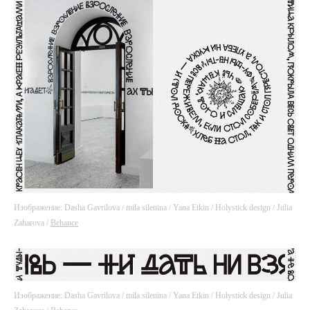
Изображение: Dasha Gavrilova / mila silenina / Yana Etkin / Holystick design / Julia
Zaharova /
Behance
Изображение: Dasha Gavrilova / mila silenina / Yana Etkin / Holystick design / Julia