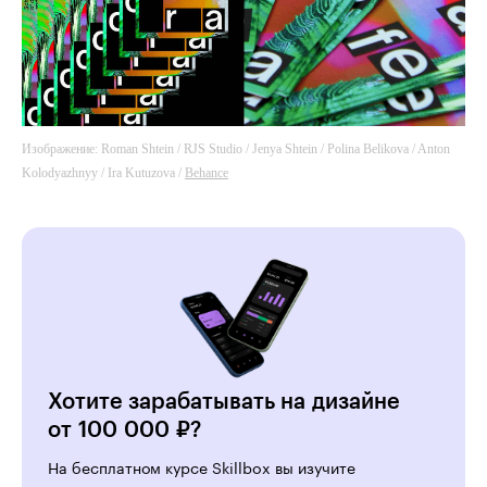
Изображение: Roman Shtein / RJS Studio / Jenya Shtein / Polina Belikova / Anton
Kolodyazhnyy / Ira Kutuzova /
Behance
Хотите зарабатывать на дизайне
от 100 000 ₽?
На бесплатном курсе Skillbox вы изучите