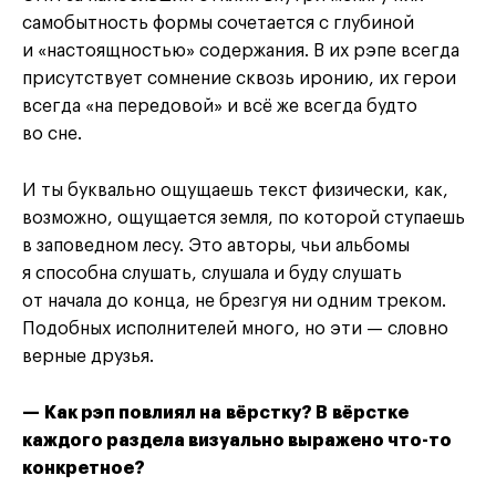
самобытность формы сочетается с глубиной
и «настоящностью» содержания. В их рэпе всегда
присутствует сомнение сквозь иронию, их герои
всегда «на передовой» и всё же всегда будто
во сне.
И ты буквально ощущаешь текст физически, как,
возможно, ощущается земля, по которой ступаешь
в заповедном лесу. Это авторы, чьи альбомы
я способна слушать, слушала и буду слушать
от начала до конца, не брезгуя ни одним треком.
Подобных исполнителей много, но эти — словно
верные друзья.
— Как рэп повлиял на вёрстку? В вёрстке
каждого раздела визуально выражено что-то
конкретное?