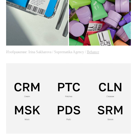
Изображение: Irina Sakharova / Suprematika Agency /
Behance