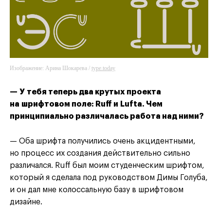
Изображение: Арина Шокарева /
type.today
— У тебя теперь два крутых проекта
на шрифтовом поле: Ruff и Lufta. Чем
принципиально различалась работа над ними?
— Оба шрифта получились очень акцидентными,
но процесс их создания действительно сильно
различался. Ruff был моим студенческим шрифтом,
который я сделала под руководством Димы Голуба,
и он дал мне колоссальную базу в шрифтовом
дизайне.