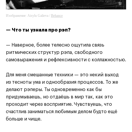
Изображение: Aisylu Galieva /
Behance
— Что ты узнала про рэп?
— Наверное, более телесно ощутила связь
ритмических структур рэпа, свободного
самовыражения и рефлексивности с коллажностью.
Для меня смешанные техники — это некий выход
из тесноты ума и однообразия процессов. То же
делают рэперы. Ты одновременно как бы
придумываешь, но отдаёшь в мир так, как это
проходит через восприятие. Чувствуешь, что
счастлив заниматься любимым делом будто ещё
больше и чище.