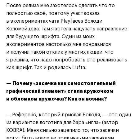
После релиза мне захотелось сделать что-то
полностью своё, поэтому участвовала
в экспериментах чата Playfaces Володи
Коломейцева. Там я хотела нащупать направление
для будущего шрифта. Один из моих
экспериментов настолько мне понравился
и получил такой отклик у многих людей, что
я решила, что надо попробовать это реализовать
как шрифт. Так и родилась Lufta.
— Почему «засечка как самостоятельный
графический элемент» стала кружочком
и обломком кружочка? Как он возник?
— Референс, который прислал Володя, — это один
из вариантов логотипа для бара «игла» (автор
KOBRA). Меня сильно зацепило то, что засечки
могут быть вовсе не привычными засечками,