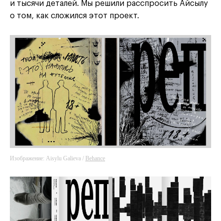
и тысячи деталей. Мы решили расспросить Айсылу
о том, как сложился этот проект.
Изображение: Aisylu Galieva /
Behance