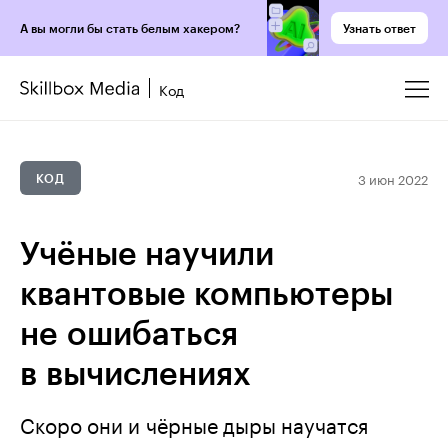
Узнать ответ
А вы могли бы стать белым хакером?
Код
3 июн 2022
КОД
Учёные научили
квантовые компьютеры
не ошибаться
в вычислениях
Скоро они и чёрные дыры научатся