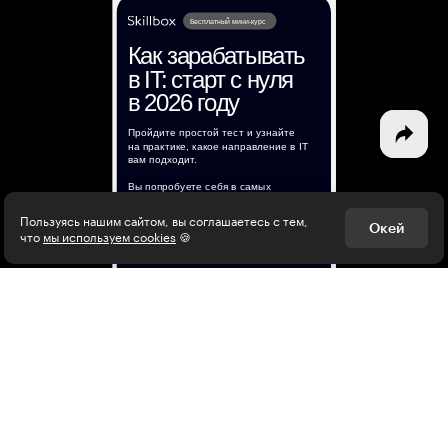
Дизайн
Программирование
Разработка игр
Психология, общество
Менеджмент
Пользуясь нашим сайтом, вы соглашаетесь с тем,
Окей
что
мы используем cookies
🍪
Маркетинг
Электронная почта
Подписаться
Я согласен на
обработку персональных данных