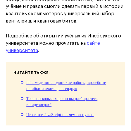
учёные и правда смогли сделать первый в истории
квантовых компьютеров универсальный набор
вентилей для квантовых битов.
Подробнее об открытии учёных из Инсбрукского
университета можно прочитать на
сайте
университета
.
ЧИТАЙТЕ ТАКЖЕ:
IT в медицине: одинокие роботы, врачебные
ошибки и «часы для сердца»
Тест: насколько хорошо вы разбираетесь
в видеоиграх?
Что такое JavaScript и зачем он нужен