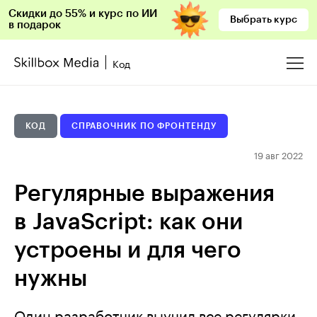
Скидки до 55% и курс по ИИ
Выбрать курс
в подарок
Код
КОД
СПРАВОЧНИК ПО ФРОНТЕНДУ
19 авг 2022
Регулярные выражения
в JavaScript: как они
устроены и для чего
нужны
Один разработчик выучил все регулярки