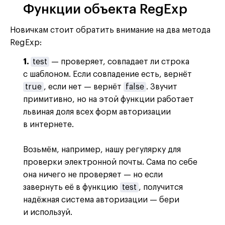
Функции объекта RegExp
Новичкам стоит обратить внимание на два метода
RegExp:
1.
test
— проверяет, совпадает ли строка
с шаблоном. Если совпадение есть, вернёт
true
, если нет — вернёт
false
. Звучит
примитивно, но на этой функции работает
львиная доля всех форм авторизации
в интернете.
Возьмём, например, нашу регулярку для
проверки электронной почты. Сама по себе
она ничего не проверяет — но если
завернуть её в функцию
test
, получится
надёжная система авторизации — бери
и используй.