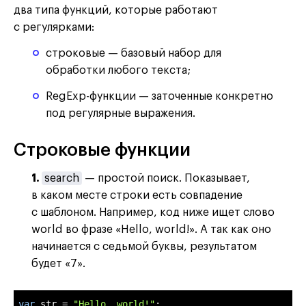
два типа функций, которые работают
с регулярками:
строковые — базовый набор для
обработки любого текста;
RegExp-функции — заточенные конкретно
под регулярные выражения.
Строковые функции
1.
search
— простой поиск. Показывает,
в каком месте строки есть совпадение
с шаблоном. Например, код ниже ищет слово
world во фразе «Hello, world!». А так как оно
начинается с седьмой буквы, результатом
будет «7».
var
 str = 
"Hello, world!"