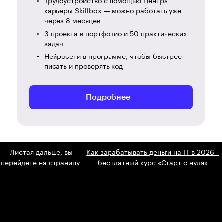
Трудоустройство с помощью Центра
карьеры Skillbox — можно работать уже
через 8 месяцев
3 проекта в портфолио и 50 практических
задач
Нейросети в программе, чтобы быстрее
писать и проверять код
Подробнее
Листая дальше, вы
Как зарабатывать деньги на IT в 2026 -
перейдете на страницу
бесплатный курс «Старт с нуля»