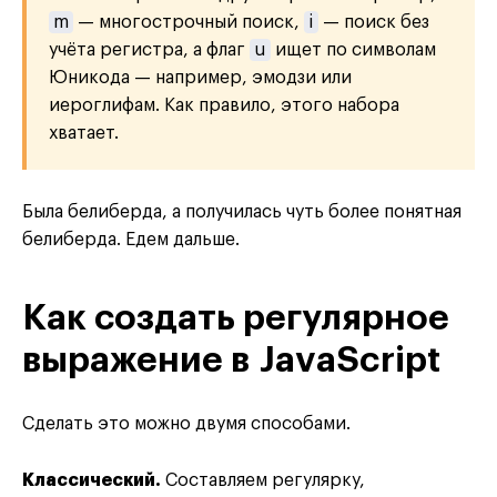
m
— многострочный поиск,
i
— поиск без
учёта регистра, а флаг
u
ищет по символам
Юникода — например, эмодзи или
иероглифам. Как правило, этого набора
хватает.
Была белиберда, а получилась чуть более понятная
белиберда. Едем дальше.
Как создать регулярное
выражение в JavaScript
Сделать это можно двумя способами.
Классический.
Составляем регулярку,