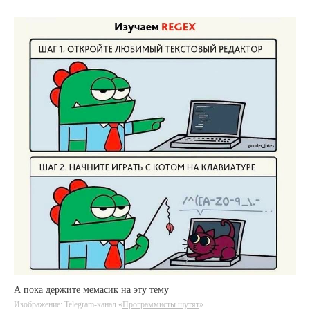
А пока держите мемасик на эту тему
Изображение: Telegram-канал «
Программисты шутят
»