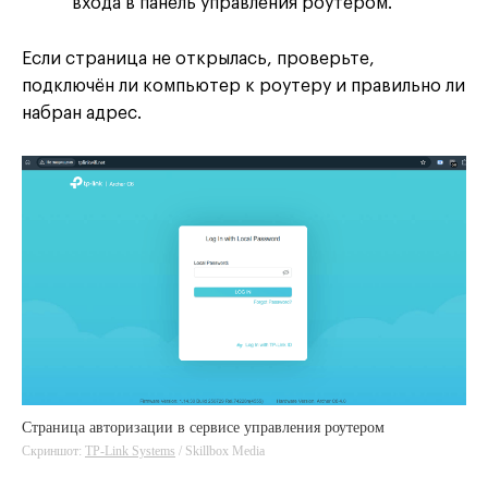
входа в панель управления роутером.
Если страница не открылась, проверьте,
подключён ли компьютер к роутеру и правильно ли
набран адрес.
Страница авторизации в сервисе управления роутером
Скриншот:
TP-Link Systems
/ Skillbox Media