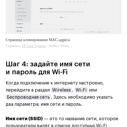
Страница клонирования MAC-адреса
Скриншот:
TP-Link Systems
/ Skillbox Media
Шаг 4: задайте имя сети
и пароль для Wi-Fi
Когда подключение к интернету настроено,
перейдите в раздел
Wireless
,
Wi‑Fi
или
Беспроводная сеть
. Здесь необходимо указать
два параметра: имя сети и пароль.
Имя сети (SSID)
— это то название сети, которое
пользователи видят в списке доступных Wi-Fi.