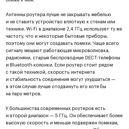
ближе к ним.
Антенны роутера лучше не закрывать мебелью
и не ставить устройство вплотную к стенам или
технике. Wi-Fi в диапазоне 2,4 ГГц использует ту же
частоту, что и некоторые бытовые приборы,
поэтому они могут создавать помехи. Чаще всего
сигналу мешают работающая микроволновка,
радионяни, старые беспроводные DECT-телефоны
и Bluetooth-колонки. Если роутер стоит рядом
с такой техникой, скорость интернета
и стабильность соединения могут ухудшаться —
в этом случае лучше отодвинуть его хотя бы
на пару метров.
У большинства современных роутеров есть
и второй диапазон — 5 ГГц. Он обеспечивает более
высокую скорость и меньше подвержен помехам,