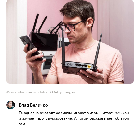
Фото: vladimir soldatov / Getty Images
Влад Величко
Ежедневно смотрит сериалы, играет в игры, читает комиксы
и изучает программирование. А потом рассказывает об этом
вам.