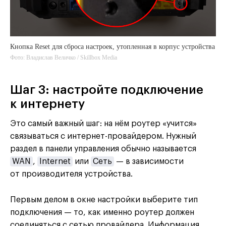
Кнопка Reset для сброса настроек, утопленная в корпус устройства
Фото: Владислав Величко / Skillbox Media
Шаг 3: настройте подключение
к интернету
Это самый важный шаг: на нём роутер «учится»
связываться с интернет-провайдером. Нужный
раздел в панели управления обычно называется
WAN
,
Internet
или
Сеть
— в зависимости
от производителя устройства.
Первым делом в окне настройки выберите тип
подключения — то, как именно роутер должен
соединяться с сетью провайдера. Информация