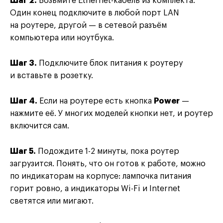
Шаг 2.
Возьмите Ethernet-кабель из комплекта.
Один конец подключите в любой порт LAN
на роутере, другой — в сетевой разъём
компьютера или ноутбука.
Шаг 3.
Подключите блок питания к роутеру
и вставьте в розетку.
Шаг 4.
Если на роутере есть кнопка
Power
—
нажмите её. У многих моделей кнопки нет, и роутер
включится сам.
Шаг 5.
Подождите 1-2 минуты, пока роутер
загрузится. Понять, что он готов к работе, можно
по индикаторам на корпусе: лампочка питания
горит ровно, а индикаторы Wi-Fi и Internet
светятся или мигают.