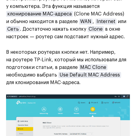
у компьютера. Эта функция называется
клонирование MAC-адреса
(Clone MAC Address)
и обычно находится в разделе
WAN
,
Internet
или
Сеть
. Достаточно нажать кнопку
Clone
в окне
настроек — роутер сам подставит нужный адрес.
В некоторых роутерах кнопки нет. Например,
на роутере TP-Link, который мы использовали для
подготовки статьи, в разделе
MAC Clone
необходимо выбрать
Use Default MAC Address
для клонирования MAC-адреса.