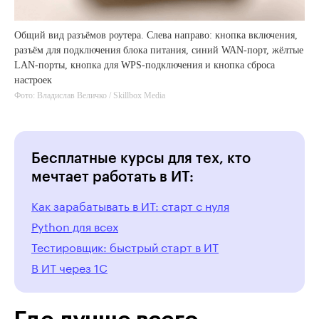
Общий вид разъёмов роутера. Слева направо: кнопка включения,
разъём для подключения блока питания, синий WAN-порт, жёлтые
LAN-порты, кнопка для WPS-подключения и кнопка сброса
настроек
Фото: Владислав Величко / Skillbox Media
Бесплатные курсы для тех, кто
мечтает работать в ИТ:
Как зарабатывать в ИТ: старт с нуля
Python для всех
Тестировщик: быстрый старт в ИТ
В ИТ через 1С