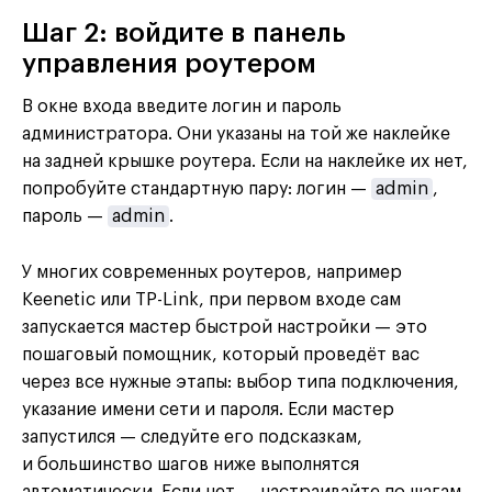
Шаг 2: войдите в панель
управления роутером
В окне входа введите логин и пароль
администратора. Они указаны на той же наклейке
на задней крышке роутера. Если на наклейке их нет,
попробуйте стандартную пару: логин —
admin
,
пароль —
admin
.
У многих современных роутеров, например
Keenetic или TP-Link, при первом входе сам
запускается мастер быстрой настройки — это
пошаговый помощник, который проведёт вас
через все нужные этапы: выбор типа подключения,
указание имени сети и пароля. Если мастер
запустился — следуйте его подсказкам,
и большинство шагов ниже выполнятся