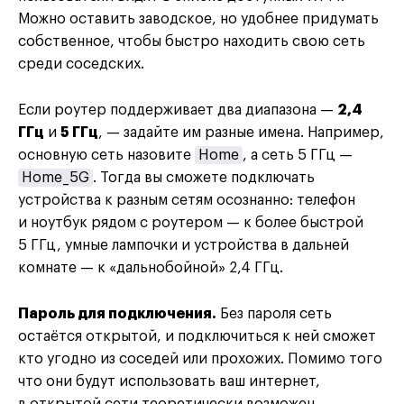
Можно оставить заводское, но удобнее придумать
собственное, чтобы быстро находить свою сеть
среди соседских.
Если роутер поддерживает два диапазона —
2,4
ГГц
и
5 ГГц
, — задайте им разные имена. Например,
основную сеть назовите
Home
, а сеть 5 ГГц —
Home_5G
. Тогда вы сможете подключать
устройства к разным сетям осознанно: телефон
и ноутбук рядом с роутером — к более быстрой
5 ГГц, умные лампочки и устройства в дальней
комнате — к «дальнобойной» 2,4 ГГц.
Пароль для подключения.
Без пароля сеть
остаётся открытой, и подключиться к ней сможет
кто угодно из соседей или прохожих. Помимо того
что они будут использовать ваш интернет,
в открытой сети теоретически возможен