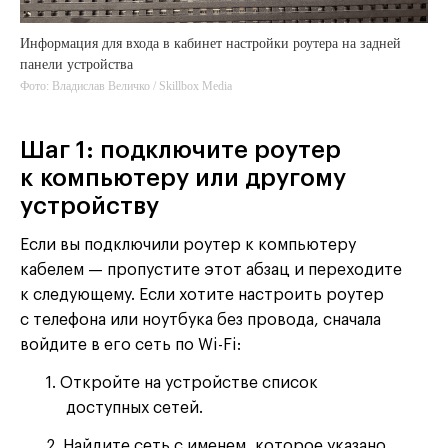
Информация для входа в кабинет настройки роутера на задней
панели устройства
Фото: Владислав Величко / Skillbox Media
Шаг 1: подключите роутер
к компьютеру или другому
устройству
Если вы подключили роутер к компьютеру
кабелем — пропустите этот абзац и переходите
к следующему. Если хотите настроить роутер
с телефона или ноутбука без провода, сначала
войдите в его сеть по Wi-Fi:
1. Откройте на устройстве список
доступных сетей.
2. Найдите сеть с именем, которое указано