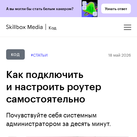
Узнать ответ
А вы могли бы стать белым хакером?
Код
18 май 2026
#СТАТЬИ
КОД
Как подключить
и настроить роутер
самостоятельно
Почувствуйте себя системным
администратором за десять минут.