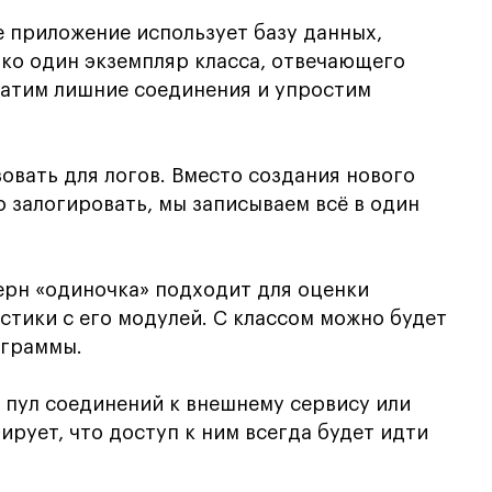
 приложение использует базу данных,
ько один экземпляр класса, отвечающего
ратим лишние соединения и упростим
овать для логов. Вместо создания нового
о залогировать, мы записываем всё в один
рн «одиночка» подходит для оценки
стики с его модулей. С классом можно будет
ограммы.
 пул соединений к внешнему сервису или
тирует, что доступ к ним всегда будет идти