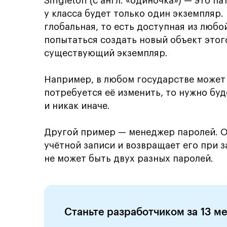
Singleton (с англ. «одиночка») — это 
у класса будет только один экземпляр.
глобальная, то есть доступная из любо
попытаться создать новый объект этог
существующий экземпляр.
Например, в любом государстве может 
потребуется её изменить, то нужно б
и никак иначе.
Другой пример — менеджер паролей. О
учётной записи и возвращает его при 
не может быть двух разных паролей.
Станьте разработчиком за 13 м