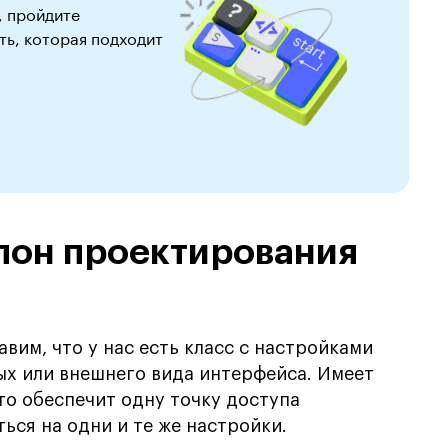
, пройдите
ь, которая подходит
лон проектирования
вим, что у нас есть класс с настройками
х или внешнего вида интерфейса. Имеет
Это обеспечит одну точку доступа
ться на одни и те же настройки.