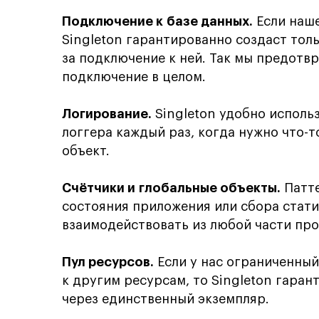
Подключение к базе данных.
Если наше
Singleton гарантированно создаст тол
за подключение к ней. Так мы предотв
подключение в целом.
Логирование.
Singleton удобно использ
логгера каждый раз, когда нужно что-т
объект.
Счётчики и глобальные объекты.
Патте
состояния приложения или сбора стати
взаимодействовать из любой части пр
Пул ресурсов.
Если у нас ограниченный
к другим ресурсам, то Singleton гаран
через единственный экземпляр.