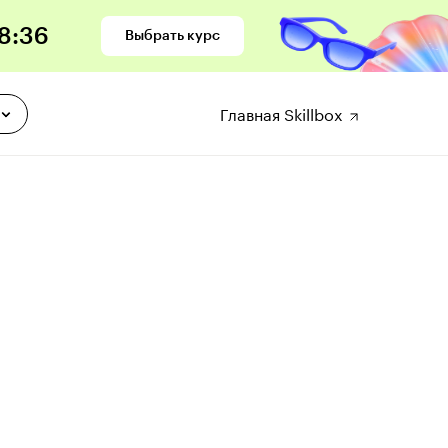
8
:
35
Выбрать курс
Главная Skillbox