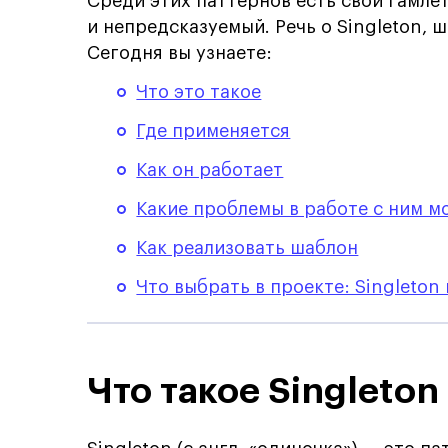
Среди этих паттернов есть свой Гамле
и непредсказуемый. Речь о Singleton, 
Сегодня вы узнаете:
Что это такое
Где применяется
Как он работает
Какие проблемы в работе с ним м
Как реализовать шаблон
Что выбрать в проекте: Singleton
Что такое Singleton