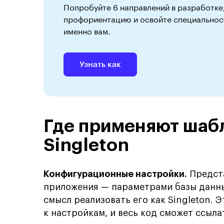
Попробуйте 6 направлений в разработке
профориентацию и освойте специальност
именно вам.
Узнать как
Где применяют шаб
Singleton
Конфигурационные настройки.
Предста
приложения — параметрами базы данны
смысл реализовать его как Singleton. 
к настройкам, и весь код сможет ссыла