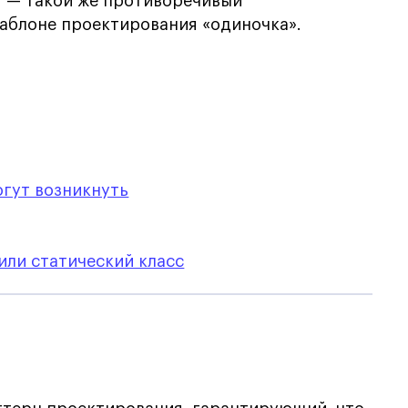
т — такой же противоречивый
шаблоне проектирования «одиночка».
огут возникнуть
 или статический класс