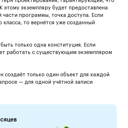
паттерн проектирования, гарантирующий, что
 К этому экземпляру будет предоставлена
й части программы, точка доступа. Если
о класса, то вернётся уже созданный
быть только одна конституция. Если
удет работать с существующим экземпляром
н создаёт только один объект для каждой
запросе — для одной учётной записи
есяцев