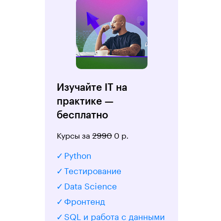
Изучайте IT на
практике —
бесплатно
Курсы за
2990
0 р.
Python
Тестирование
Data Science
Фронтенд
SQL и работа с данными