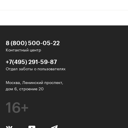
8 (800) 500-05-22
Контактный центр
+7(495) 291-59-87
Отдел заботы о пользователях
У нас есть классные рассылки!
Москва, Ленинский проспект,
дом 6, строение 20
Электронная почта
16+
Подписаться