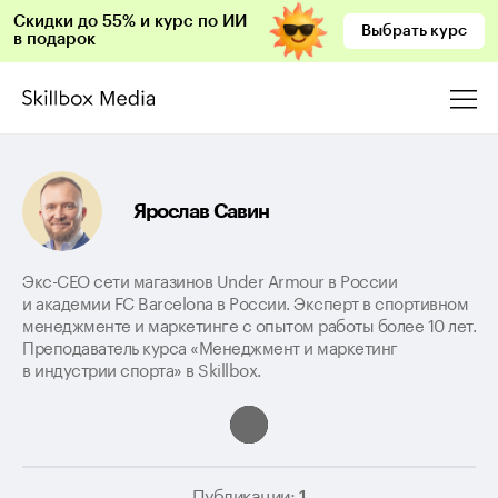
Скидки до 55% и курс по ИИ
Выбрать курс
в подарок
Ярослав Савин
Экс-СЕО сети магазинов Under Armour в России
и академии FC Barcelona в России. Эксперт в спортивном
менеджменте и маркетинге с опытом работы более 10 лет.
Преподаватель курса «Менеджмент и маркетинг
в индустрии спорта» в Skillbox.
Публикации:
1